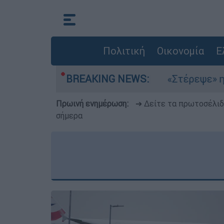
Πολιτική
Οικονομία
Ε
ια στο Αιγαίο
BREAKING NEWS:
«Στέρεψε» η αγορά από πιν
Πρωινή ενημέρωση:
➔ Δείτε τα πρωτοσέλι
σήμερα