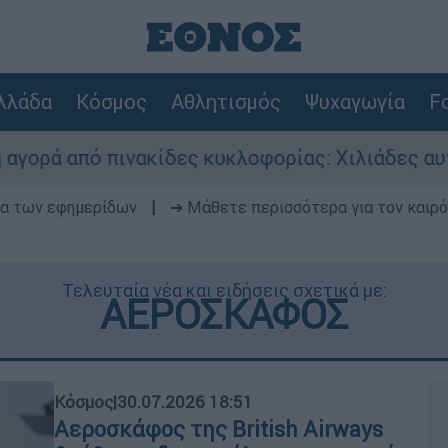
λλάδα
Κόσμος
Αθλητισμός
Ψυχαγωγία
Fo
ακίδες κυκλοφορίας: Χιλιάδες αυτοκίνητα παρα
δα των εφημερίδων
|
➔ Μάθετε περισσότερα για τον καιρό
Τελευταία νέα και ειδήσεις σχετικά με:
ΑΕΡΟΣΚΑΦΟΣ
Κόσμος
|
30.07.2026 18:51
Αεροσκάφος της British Airways