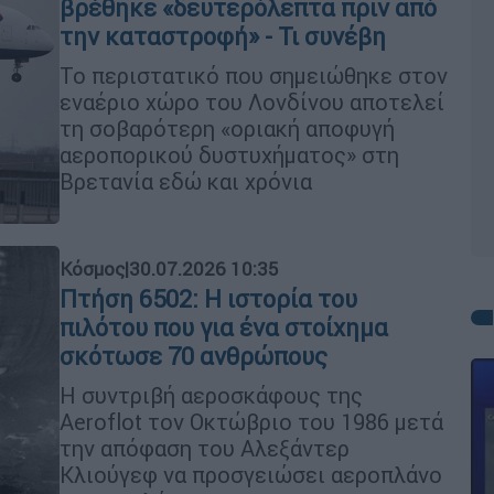
βρέθηκε «δευτερόλεπτα πριν από
την καταστροφή» - Τι συνέβη
Το περιστατικό που σημειώθηκε στον
εναέριο χώρο του Λονδίνου αποτελεί
τη σοβαρότερη «οριακή αποφυγή
αεροπορικού δυστυχήματος» στη
Βρετανία εδώ και χρόνια
Κόσμος
|
30.07.2026 10:35
Πτήση 6502: Η ιστορία του
πιλότου που για ένα στοίχημα
σκότωσε 70 ανθρώπους
Η συντριβή αεροσκάφους της
Aeroflot τον Οκτώβριο του 1986 μετά
την απόφαση του Αλεξάντερ
Κλιούγεφ να προσγειώσει αεροπλάνο