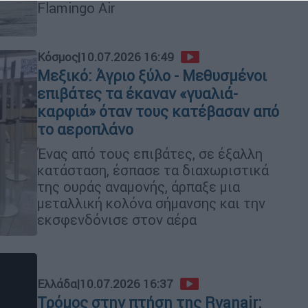
Flamingo Air
Κόσμος
|
10.07.2026 16:49
Μεξικό: Άγριο ξύλο - Μεθυσμένοι
επιβάτες τα έκαναν «γυαλιά-
καρφιά» όταν τους κατέβασαν από
το αεροπλάνο
Ένας από τους επιβάτες, σε έξαλλη
κατάσταση, έσπασε τα διαχωριστικά
της ουράς αναμονής, άρπαξε μια
μεταλλική κολόνα σήμανσης και την
εκσφενδόνισε στον αέρα
Ελλάδα
|
10.07.2026 16:37
Τρόμος στην πτήση της Ryanair: