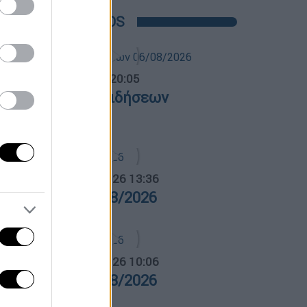
POPULAR VIDEOS
ντρικό...
|
06.08.2026 20:05
εντρικό δελτίο ειδήσεων
6/08/2026
α Ελλάδος...
|
05.08.2026 13:36
ρα Ελλάδος 05/08/2026
α Ελλάδος...
|
06.08.2026 10:06
ρα Ελλάδος 06/08/2026