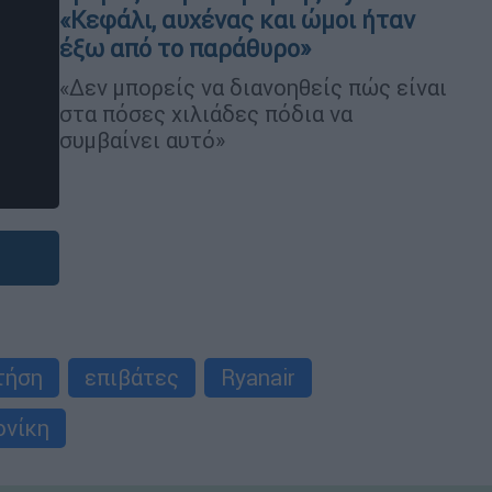
«Κεφάλι, αυχένας και ώμοι ήταν
έξω από το παράθυρο»
«Δεν μπορείς να διανοηθείς πώς είναι
στα πόσες χιλιάδες πόδια να
συμβαίνει αυτό»
τήση
επιβάτες
Ryanair
ονίκη