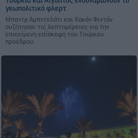
Τουρκία και Αίγυπτος ενδυναμώνουν το
γεωπολιτικό φλερτ
Μπαντρ Αμπντελάτι και Χακάν Φιντάν
συζήτησαν τις λεπτομέρειες για την
επικείμενη επίσκεψη του Τούρκου
προέδρου