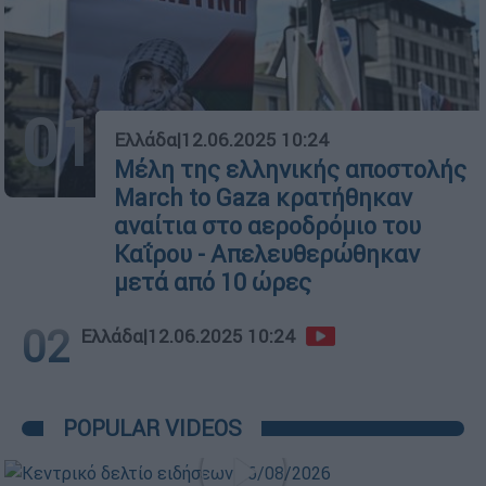
01
Ελλάδα
|
12.06.2025 10:24
Μέλη της ελληνικής αποστολής
March to Gaza κρατήθηκαν
αναίτια στο αεροδρόμιο του
Καΐρου - Απελευθερώθηκαν
μετά από 10 ώρες
02
Ελλάδα
|
12.06.2025 10:24
POPULAR VIDEOS