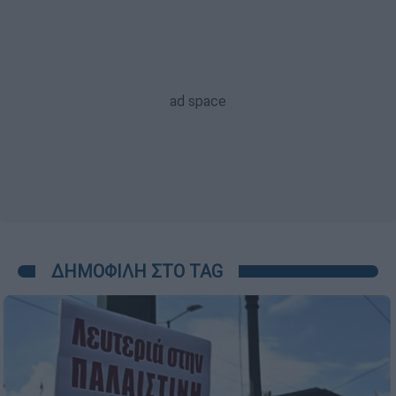
ΔΗΜΟΦΙΛΗ ΣΤΟ TAG