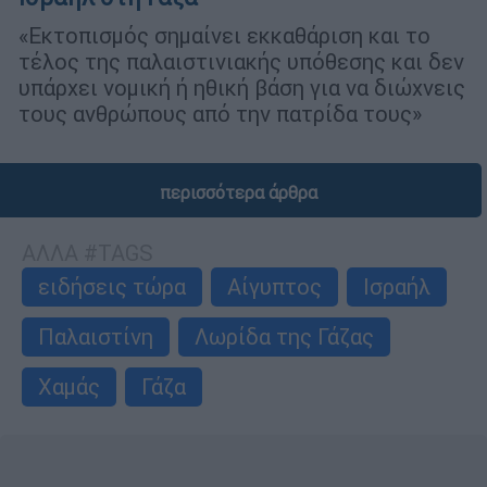
«Εκτοπισμός σημαίνει εκκαθάριση και το
τέλος της παλαιστινιακής υπόθεσης και δεν
υπάρχει νομική ή ηθική βάση για να διώχνεις
τους ανθρώπους από την πατρίδα τους»
περισσότερα άρθρα
ΑΛΛΑ #TAGS
ειδήσεις τώρα
Αίγυπτος
Ισραήλ
Παλαιστίνη
Λωρίδα της Γάζας
Χαμάς
Γάζα