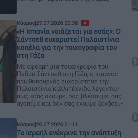
Κόσμος
|
27.07.2026 20:36
«Η Ισπανία νοιάζεται για εσάς»: Ο
Σάντσεθ ευχαριστεί Παλαιστίνια
κοπέλα για την τοιχογραφία του
στη Γάζα
Με αφορμή μια τοιχογραφία του
Πέδρο Σάντσεθ στη Γάζα, ο Ισπανός
πρωθυπουργός ευχαρίστησε την
Παλαιστίνια καλλιτέχνιδα λέγοντας
πως «σας ακούμε, σας βλέπουμε, σας
αγαπάμε και δεν σας έχουμε ξεχάσει»
Κόσμος
|
26.07.2026 21:11
Το Ισραήλ ενέκρινε την ανάπτυξη