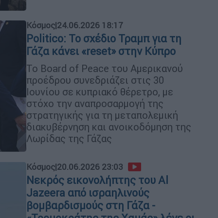
Κόσμος
|
24.06.2026 18:17
Politico: Το σχέδιο Τραμπ για τη
Γάζα κάνει «reset» στην Κύπρο
Το Board of Peace του Αμερικανού
προέδρου συνεδριάζει στις 30
Ιουνίου σε κυπριακό θέρετρο, με
στόχο την αναπροσαρμογή της
στρατηγικής για τη μεταπολεμική
διακυβέρνηση και ανοικοδόμηση της
Λωρίδας της Γάζας
Κόσμος
|
20.06.2026 23:03
Νεκρός εικονολήπτης του Al
Jazeera από ισραηλινούς
βομβαρδισμούς στη Γάζα -