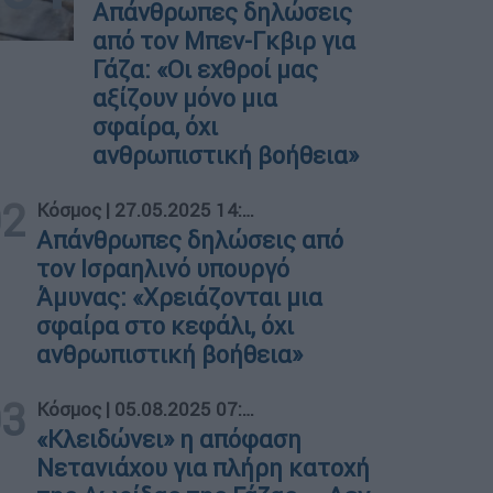
Απάνθρωπες δηλώσεις
από τον Μπεν-Γκβιρ για
Γάζα: «Οι εχθροί μας
αξίζουν μόνο μια
σφαίρα, όχι
ανθρωπιστική βοήθεια»
02
Κόσμος
|
27.05.2025 14:30
Απάνθρωπες δηλώσεις από
τον Ισραηλινό υπουργό
Άμυνας: «Χρειάζονται μια
σφαίρα στο κεφάλι, όχι
ανθρωπιστική βοήθεια»
03
Κόσμος
|
05.08.2025 07:21
«Κλειδώνει» η απόφαση
Νετανιάχου για πλήρη κατοχή