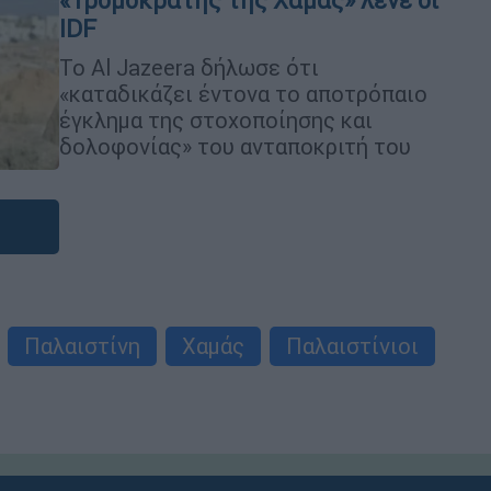
«Τρομοκράτης της Χαμάς» λένε οι
IDF
Το Al Jazeera δήλωσε ότι
«καταδικάζει έντονα το αποτρόπαιο
έγκλημα της στοχοποίησης και
δολοφονίας» του ανταποκριτή του
Παλαιστίνη
Χαμάς
Παλαιστίνιοι