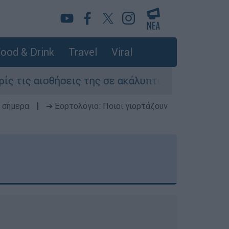
ood & Drink
Travel
Viral
ήσεις της σε ακάλυπτο πολυκατοικίας στη Μιχα
 σήμερα
|
➔ Εορτολόγιο: Ποιοι γιορτάζουν