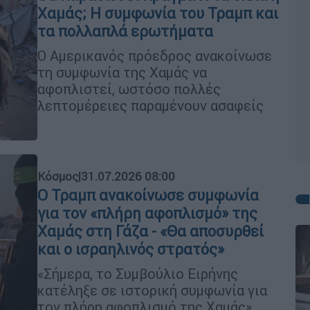
Χαμάς; Η συμφωνία του Τραμπ και
τα πολλαπλά ερωτήματα
Ο Αμερικανός πρόεδρος ανακοίνωσε
τη συμφωνία της Χαμάς να
αφοπλιστεί, ωστόσο πολλές
λεπτομέρειες παραμένουν ασαφείς
Κόσμος
|
31.07.2026 08:00
Ο Τραμπ ανακοίνωσε συμφωνία
για τον «πλήρη αφοπλισμό» της
Χαμάς στη Γάζα - «Θα αποσυρθεί
και ο ισραηλινός στρατός»
«Σήμερα, το Συμβούλιο Ειρήνης
κατέληξε σε ιστορική συμφωνία για
τον πλήρη αφοπλισμό της Χαμάς»