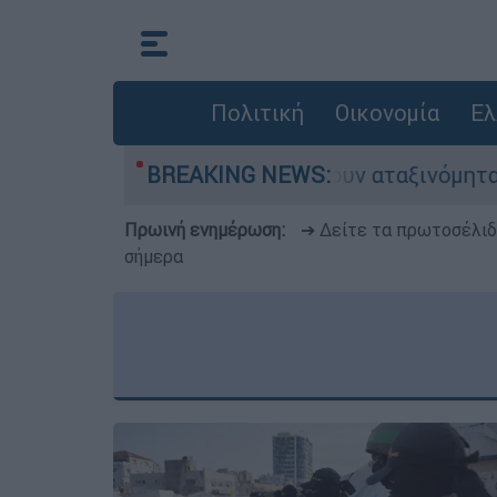
Πολιτική
Οικονομία
Ελ
υτοκίνητα παραμένουν αταξινόμητα - Λύση αναζ
BREAKING NEWS:
Πρωινή ενημέρωση:
➔ Δείτε τα πρωτοσέλι
σήμερα