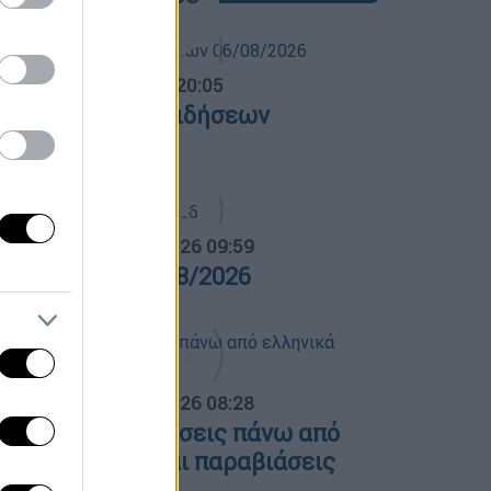
ντρικό...
|
06.08.2026 20:05
εντρικό δελτίο ειδήσεων
6/08/2026
α Ελλάδος...
|
07.08.2026 09:59
ρα Ελλάδος 07/08/2026
α Ελλάδος...
|
07.08.2026 08:28
ουρκία: Υπερπτήσεις πάνω από
λληνικά νησιά και παραβιάσεις