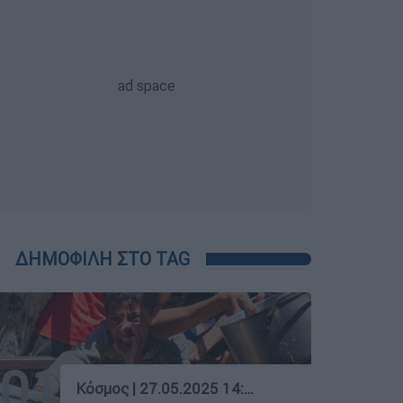
ΔΗΜΟΦΙΛΗ ΣΤΟ TAG
01
Κόσμος
|
27.05.2025 14:30