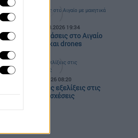
ΟΣΠΑΣΜΑΤΑ...
|
06.08.2026 19:34
ουρκικές παραβιάσεις στο Αιγαίο
ε μαχητικά F-16 και drones
α Ελλάδος...
|
06.08.2026 08:20
λες οι τελευταίες εξελίξεις στις
λληνοτουρκικές σχέσεις