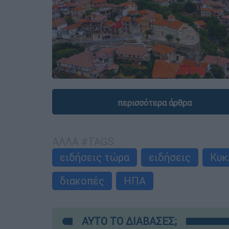
περισσότερα άρθρα
ΑΛΛΑ #TAGS
ειδήσεις τώρα
ειδήσεις
Κυκ
διακοπές
ΗΠΑ
ΑΥΤΟ ΤΟ ΔΙΑΒΑΣΕΣ;