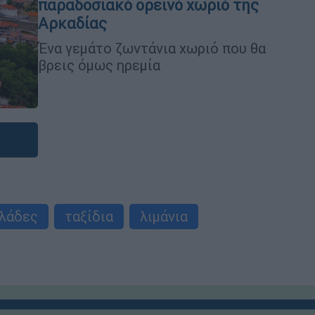
παραδοσιακό ορεινό χωριό της
Αρκαδίας
Ένα γεμάτο ζωντάνια χωριό που θα
βρεις όμως ηρεμία
λάδες
ταξίδια
λιμάνια