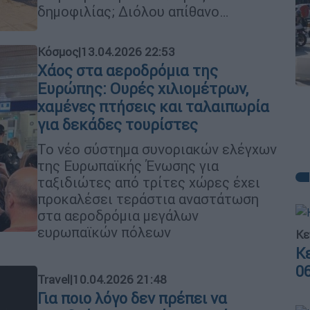
δημοφιλίας; Διόλου απίθανο…
Κόσμος
|
13.04.2026 22:53
Χάος στα αεροδρόμια της
Ευρώπης: Ουρές χιλιομέτρων,
χαμένες πτήσεις και ταλαιπωρία
για δεκάδες τουρίστες
Το νέο σύστημα συνοριακών ελέγχων
της Ευρωπαϊκής Ένωσης για
ταξιδιώτες από τρίτες χώρες έχει
προκαλέσει τεράστια αναστάτωση
στα αεροδρόμια μεγάλων
ευρωπαϊκών πόλεων
Κε
Κ
0
Travel
|
10.04.2026 21:48
Για ποιο λόγο δεν πρέπει να