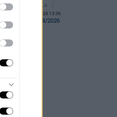
α Ελλάδος...
|
05.08.2026 13:36
ρα Ελλάδος 05/08/2026