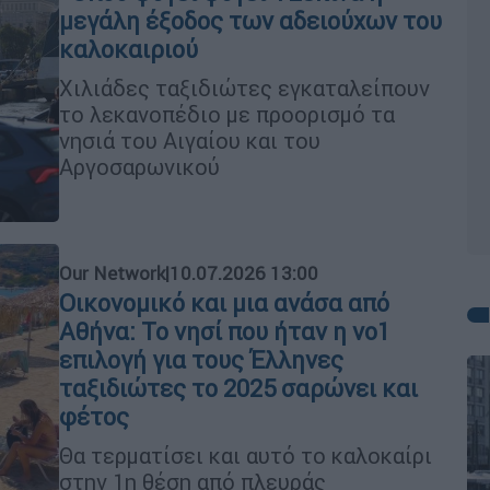
μεγάλη έξοδος των αδειούχων του
καλοκαιριού
Χιλιάδες ταξιδιώτες εγκαταλείπουν
το λεκανοπέδιο με προορισμό τα
νησιά του Αιγαίου και του
Αργοσαρωνικού
Our Network
|
10.07.2026 13:00
Οικονομικό και μια ανάσα από
Αθήνα: Το νησί που ήταν η νο1
επιλογή για τους Έλληνες
ταξιδιώτες το 2025 σαρώνει και
φέτος
Θα τερματίσει και αυτό το καλοκαίρι
στην 1η θέση από πλευράς