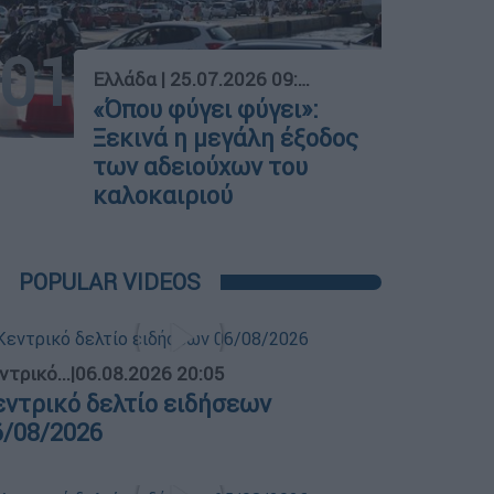
01
Ελλάδα
|
25.07.2026 09:02
«Όπου φύγει φύγει»:
Ξεκινά η μεγάλη έξοδος
των αδειούχων του
καλοκαιριού
POPULAR VIDEOS
ντρικό...
|
06.08.2026 20:05
εντρικό δελτίο ειδήσεων
6/08/2026