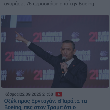
αγοράσει 75 αεροσκάφη από την Boeing
Κόσμος
|
22.09.2025 21:50
Οζέλ προς Ερντογάν: «Παράτα τα
Boeing, πες στον Τραμπ ότι ο