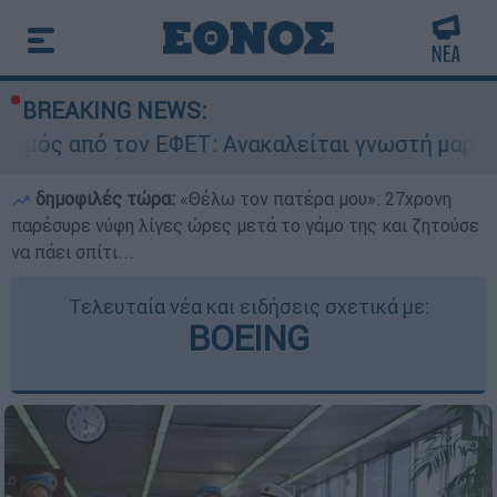
BREAKING NEWS:
ν ΕΦΕΤ: Ανακαλείται γνωστή μαρμελάδα - Κίνδυ
δημοφιλές τώρα:
«Θέλω τον πατέρα μου»: 27χρονη
παρέσυρε νύφη λίγες ώρες μετά το γάμο της και ζητούσε
να πάει σπίτι...
Τελευταία νέα και ειδήσεις σχετικά με:
BOEING