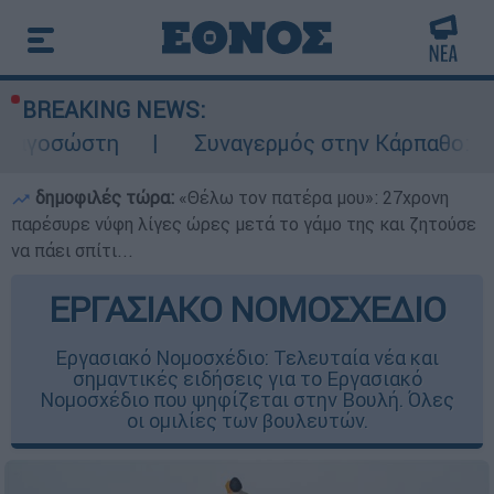
BREAKING NEWS:
Συναγερμός στην Κάρπαθο: Βρέθηκαν παλιά 
δημοφιλές τώρα:
«Θέλω τον πατέρα μου»: 27χρονη
παρέσυρε νύφη λίγες ώρες μετά το γάμο της και ζητούσε
να πάει σπίτι...
ΕΡΓΑΣΙΑΚΟ ΝΟΜΟΣΧΕΔΙΟ
Εργασιακό Νομοσχέδιο: Τελευταία νέα και
σημαντικές ειδήσεις για το Εργασιακό
Νομοσχέδιο που ψηφίζεται στην Βουλή. Όλες
οι ομιλίες των βουλευτών.