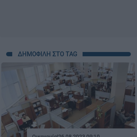
ΔΗΜΟΦΙΛΗ ΣΤΟ TAG
Οικονομία
|
26.08.2023 09:10