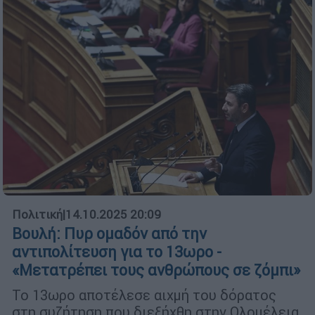
Πολιτική
|
14.10.2025 20:09
Βουλή: Πυρ ομαδόν από την
αντιπολίτευση για το 13ωρο -
«Μετατρέπει τους ανθρώπους σε ζόμπι»
Το 13ωρο αποτέλεσε αιχμή του δόρατος
στη συζήτηση που διεξήχθη στην Ολομέλεια