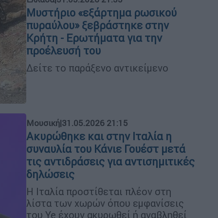
Μυστήριο «εξάρτημα ρωσικού
πυραύλου» ξεβράστηκε στην
Κρήτη - Ερωτήματα για την
προέλευσή του
Δείτε το παράξενο αντικείμενο
Μουσική
|
31.05.2026 21:15
Ακυρώθηκε και στην Ιταλία η
συναυλία του Κάνιε Γουέστ μετά
τις αντιδράσεις για αντισημιτικές
δηλώσεις
Η Ιταλία προστίθεται πλέον στη
λίστα των χωρών όπου εμφανίσεις
του Ye έχουν ακυρωθεί ή αναβληθεί