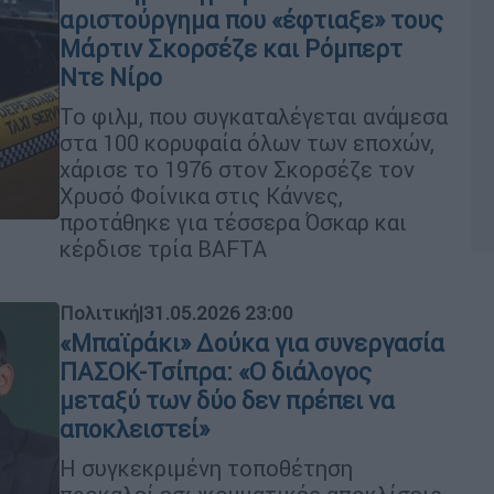
αριστούργημα που «έφτιαξε» τους
Μάρτιν Σκορσέζε και Ρόμπερτ
Ντε Νίρο
Το φιλμ, που συγκαταλέγεται ανάμεσα
στα 100 κορυφαία όλων των εποχών,
χάρισε το 1976 στον Σκορσέζε τον
Χρυσό Φοίνικα στις Κάννες,
προτάθηκε για τέσσερα Όσκαρ και
κέρδισε τρία BAFTA
Πολιτική
|
31.05.2026 23:00
«Μπαϊράκι» Δούκα για συνεργασία
ΠΑΣΟΚ-Τσίπρα: «Ο διάλογος
μεταξύ των δύο δεν πρέπει να
αποκλειστεί»
Η συγκεκριμένη τοποθέτηση