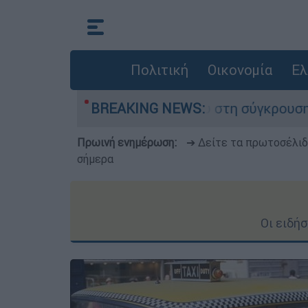
Πολιτική
Οικονομία
Ελ
έχασε τη ζωή του στη σύγκρουση ελικοπτέρων
BREAKING NEWS:
Πρωινή ενημέρωση:
➔ Δείτε τα πρωτοσέλι
σήμερα
Οι ειδή