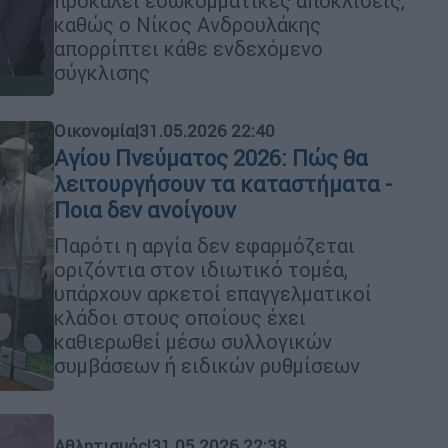
προκαλεί εσωκομματικές αποκλίσεις,
καθώς ο Νίκος Ανδρουλάκης
απορρίπτει κάθε ενδεχόμενο
σύγκλισης
Οικονομία
|
31.05.2026 22:40
Αγίου Πνεύματος 2026: Πώς θα
λειτουργήσουν τα καταστήματα -
Ποια δεν ανοίγουν
Παρότι η αργία δεν εφαρμόζεται
οριζόντια στον ιδιωτικό τομέα,
υπάρχουν αρκετοί επαγγελματικοί
κλάδοι στους οποίους έχει
καθιερωθεί μέσω συλλογικών
συμβάσεων ή ειδικών ρυθμίσεων
Αθλητισμός
|
31.05.2026 22:38