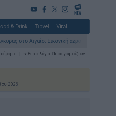
ood & Drink
Travel
Viral
: Εικονική αερομαχία ανάμεσα σε ελληνικά και 
 σήμερα
|
➔ Εορτολόγιο: Ποιοι γιορτάζουν
ΐου 2026