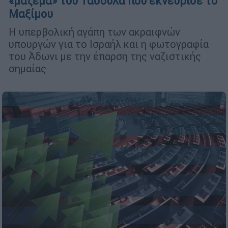
«μάζεμα» του Τασούλα που εκνεύρισε το
Μαξίμου
Η υπερβολική αγάπη των ακραιφνών
υπουργών για το Ισραήλ και η φωτογραφία
του Άδωνι με την έπαρση της ναζιστικής
σημαίας