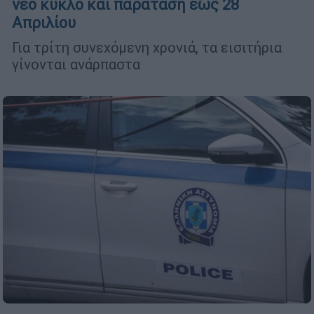
νέο κύκλο και παράταση έως 28
Απριλίου
Για τρίτη συνεχόμενη χρονιά, τα εισιτήρια
γίνονται ανάρπαστα