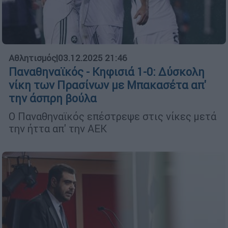
Αθλητισμός
|
03.12.2025 21:46
Παναθηναϊκός - Κηφισιά 1-0: Δύσκολη
νίκη των Πρασίνων με Μπακασέτα απ'
την άσπρη βούλα
O Παναθηναϊκός επέστρεψε στις νίκες μετά
την ήττα απ' την ΑΕΚ