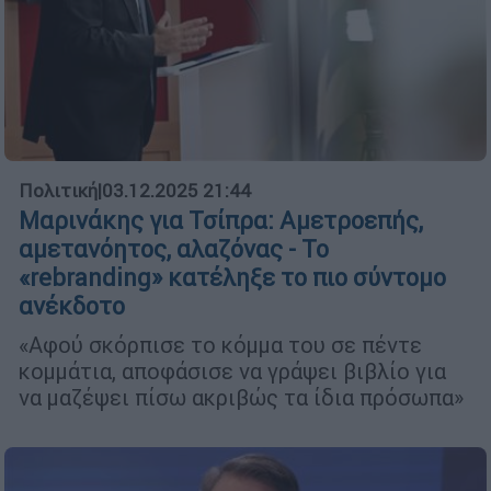
Πολιτική
|
03.12.2025 21:44
Μαρινάκης για Τσίπρα: Αμετροεπής,
αμετανόητος, αλαζόνας - Το
«rebranding» κατέληξε το πιο σύντομο
ανέκδοτο
«Αφού σκόρπισε το κόμμα του σε πέντε
κομμάτια, αποφάσισε να γράψει βιβλίο για
να μαζέψει πίσω ακριβώς τα ίδια πρόσωπα»