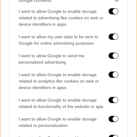
συνεχίσουν τις κινητοποιήσεις τους, έως
Google consents
ότου ικανοποιηθούν τα αιτήματά τους – Οι
I want to allow Google to enable storage
κυκλοφοριακές ρυθμίσεις
related to advertising like cookies on web or
device identifiers in apps.
I want to allow my user data to be sent to
Google for online advertising purposes.
I want to allow Google to send me
personalized advertising.
I want to allow Google to enable storage
related to analytics like cookies on web or
device identifiers in apps.
I want to allow Google to enable storage
related to functionality of the website or app.
I want to allow Google to enable storage
related to personalization.
Κόσμος
|
03.12.2025 22:07