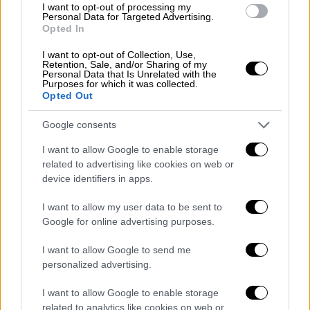
I want to opt-out of processing my
Σε περίπτωση που δεν το ξέρεις, αυτό
Personal Data for Targeted Advertising.
συμβαίνει στο μωρό σου όταν γελάς
Opted In
I want to opt-out of Collection, Use,
Retention, Sale, and/or Sharing of my
Personal Data that Is Unrelated with the
Purposes for which it was collected.
Opted Out
Google consents
I want to allow Google to enable storage
related to advertising like cookies on web or
device identifiers in apps.
I want to allow my user data to be sent to
Google for online advertising purposes.
I want to allow Google to send me
personalized advertising.
Ελλάδα
|
04.11.2025 23:04
I want to allow Google to enable storage
Σέρρες: Γέννησε σε ασθενοφόρο του
related to analytics like cookies on web or