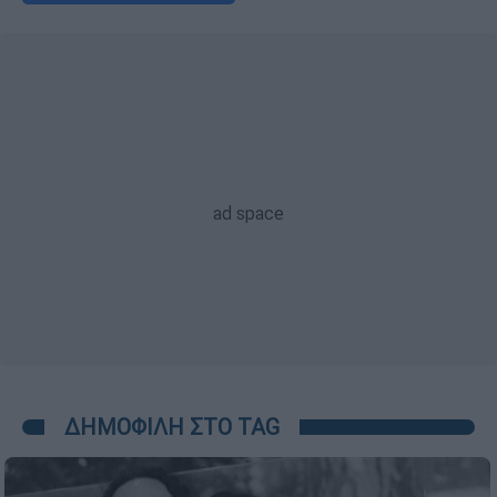
ΔΗΜΟΦΙΛΗ ΣΤΟ TAG