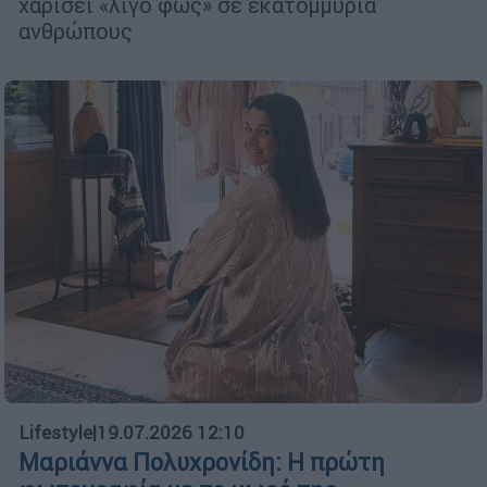
χαρίσει «λίγο φως» σε εκατομμύρια
ανθρώπους
Lifestyle
|
19.07.2026 12:10
Μαριάννα Πολυχρονίδη: Η πρώτη