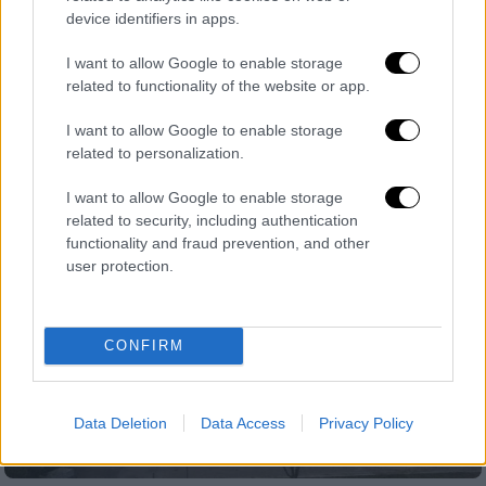
ΕΚΑΒ κατά τη μεταφορά της σε
device identifiers in apps.
νοσοκομείο
I want to allow Google to enable storage
Ο γιατρός και η μαία προχώρησαν
related to functionality of the website or app.
αναγκαστικά στη διαδικασία του τοκετού
I want to allow Google to enable storage
related to personalization.
I want to allow Google to enable storage
related to security, including authentication
functionality and fraud prevention, and other
user protection.
CONFIRM
Data Deletion
Data Access
Privacy Policy