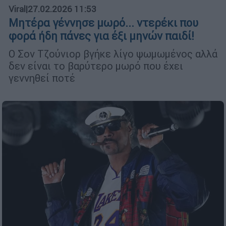
Viral
|
27.02.2026 11:53
Μητέρα γέννησε μωρό... ντερέκι που
φορά ήδη πάνες για έξι μηνών παιδί!
Ο Σον Τζούνιορ βγήκε λίγο ψωμωμένος αλλά
δεν είναι το βαρύτερο μωρό που έχει
γεννηθεί ποτέ