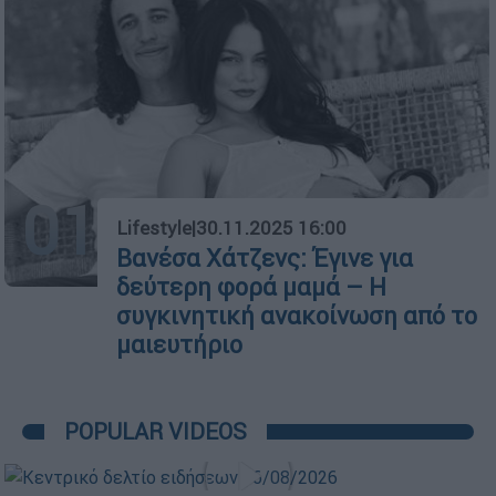
01
Lifestyle
|
30.11.2025 16:00
Βανέσα Χάτζενς: Έγινε για
δεύτερη φορά μαμά – Η
συγκινητική ανακοίνωση από το
μαιευτήριο
POPULAR VIDEOS