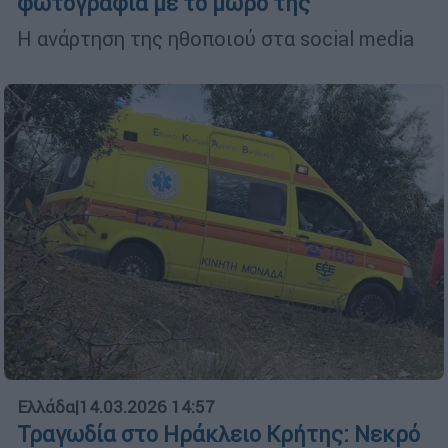
φωτογραφία με το μωρό της
Η ανάρτηση της ηθοποιού στα social media
Ελλάδα
|
14.03.2026 14:57
Τραγωδία στο Ηράκλειο Κρήτης: Νεκρό