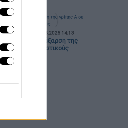
ΟΣΠΑΣΜΑΤΑ...
|
07.08.2026 14:13
νησυχία για την έξαρση της
ρίπης Α σε τουριστικούς
ροορισμούς