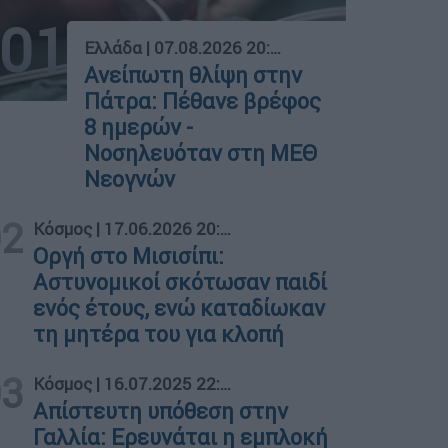
01
Ελλάδα
|
07.08.2026 20:43
Ανείπωτη θλίψη στην
Πάτρα: Πέθανε βρέφος
8 ημερών -
Νοσηλευόταν στη ΜΕΘ
Νεογνών
02
Κόσμος
|
17.06.2026 20:43
Οργή στο Μισισίπι:
Αστυνομικοί σκότωσαν παιδί
ενός έτους, ενώ καταδίωκαν
τη μητέρα του για κλοπή
03
Κόσμος
|
16.07.2025 22:45
Απίστευτη υπόθεση στην
Γαλλία: Ερευνάται η εμπλοκή