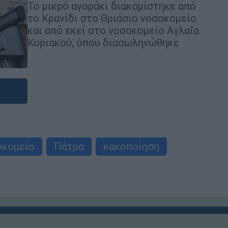
Το μικρό αγοράκι διακομίστηκε από
το Κρανίδι στο Θριάσιο νοσοκομείο
και από εκεί στο νοσοκομείο Αγλαΐα
Κυριακού, όπου διασωληνώθηκε
οκομείο
Πάτρα
κακοποίηση