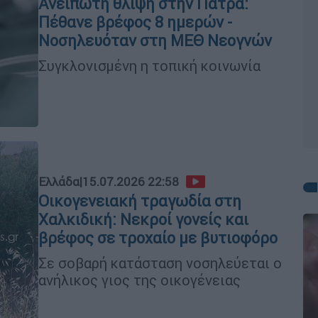
Ανείπωτη θλίψη στην Πάτρα:
Πέθανε βρέφος 8 ημερών -
Νοσηλευόταν στη ΜΕΘ Νεογνών
Συγκλονισμένη η τοπική κοινωνία
Ελλάδα
|
15.07.2026 22:58
Οικογενειακή τραγωδία στη
Χαλκιδική: Νεκροί γονείς και
βρέφος σε τροχαίο με βυτιοφόρο
Σε σοβαρή κατάσταση νοσηλεύεται ο
ανήλικος γιος της οικογένειας