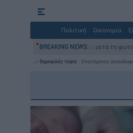
Πολιτική
Οικονομία
Ε
στο Πόρτο Γερμανό μετά τη φωτιά - Αγώνας για 
BREAKING NEWS:
δημοφιλές τώρα:
Επιστήμονες ανακάλυψα