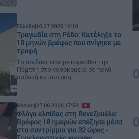
Ελλάδα
|
10.07.2026 12:10
Τραγωδία στη Ρόδο: Κατέληξε το
10 μηνών βρέφος που πνίγηκε με
τροφή
Το παιδάκι είχε μεταφερθεί την
Πέμπτη στο νοσοκομείο σε πολύ
σοβαρή κατάσταση
Κόσμος
|
27.06.2026 17:59
Φλόγα ελπίδας στη Βενεζουέλα:
Βρέφος 18 ημερών επέζησε μέσα
στα συντρίμμια για 32 ώρες -
Συγκλονιστικές εικόνες