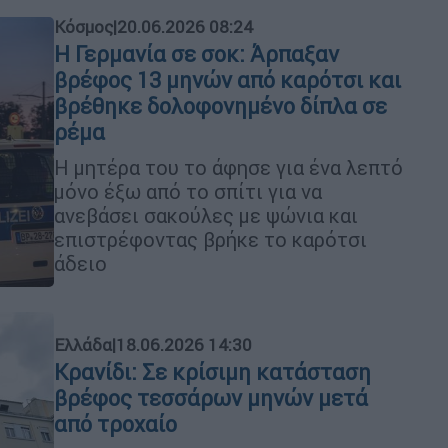
Κόσμος
|
20.06.2026 08:24
Η Γερμανία σε σοκ: Άρπαξαν
βρέφος 13 μηνών από καρότσι και
βρέθηκε δολοφονημένο δίπλα σε
ρέμα
Η μητέρα του το άφησε για ένα λεπτό
μόνο έξω από το σπίτι για να
ανεβάσει σακούλες με ψώνια και
επιστρέφοντας βρήκε το καρότσι
άδειο
Ελλάδα
|
18.06.2026 14:30
Κρανίδι: Σε κρίσιμη κατάσταση
βρέφος τεσσάρων μηνών μετά
από τροχαίο