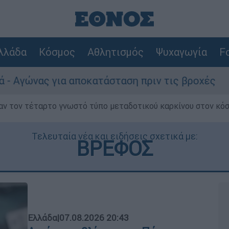
λλάδα
Κόσμος
Αθλητισμός
Ψυχαγωγία
Fo
αποκατάσταση πριν τις βροχές
Συναγερμός
ν τον τέταρτο γνωστό τύπο μεταδοτικού καρκίνου στον κό
Τελευταία νέα και ειδήσεις σχετικά με:
ΒΡΕΦΟΣ
Ελλάδα
|
07.08.2026 20:43