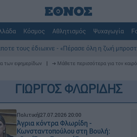
λλάδα
Κόσμος
Αθλητισμός
Ψυχαγωγία
Fo
ιωχνε - «Πέρασε όλη η ζωή μπροστά μου»
δα των εφημερίδων
|
➔ Μάθετε περισσότερα για τον καιρό
ΓΙΩΡΓΟΣ ΦΛΩΡΙΔΗΣ
Πολιτική
|
27.07.2026 20:00
Άγρια κόντρα Φλωρίδη -
Κωνσταντοπούλου στη Βουλή: