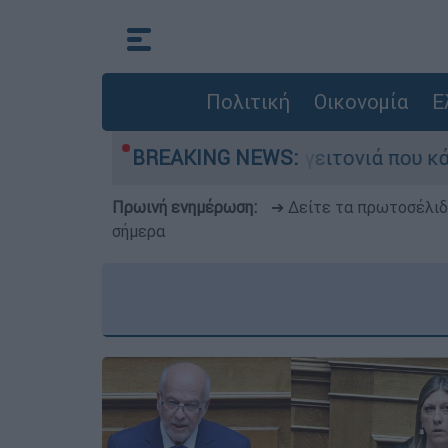
Πολιτική
Οικονομία
Ε
η μεγάλη φωτιά τη γειτονιά που κάποτε τους έδ
BREAKING NEWS:
Πρωινή ενημέρωση:
➔ Δείτε τα πρωτοσέλι
σήμερα