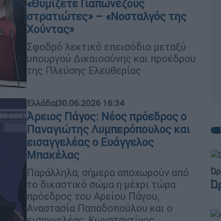
«Θυμίζετε Γιαπωνέζους
στρατιώτες» – «Νοσταλγός της
Χούντας»
Σφοδρό λεκτικό επεισόδιο μεταξύ
υπουργού Δικαιοσύνης και προέδρου
της Πλεύσης Ελευθερίας
Ελλάδα
|
30.06.2026 16:34
Άρειος Πάγος: Νέος πρόεδρος ο
Παναγιώτης Λυμπερόπουλος και
εισαγγελέας ο Ευάγγελος
Μπακέλας
Ώρ
Παράλληλα, σήμερα αποχωρούν από
Ώ
το δικαστικό σώμα η μέχρι τώρα
πρόεδρος του Αρείου Πάγου,
Αναστασία Παπαδοπούλου και ο
εισαγγελέας, Κωνσταντίνος