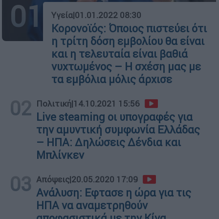
01
Υγεία
|
01.01.2022 08:30
Κορονοϊός: Όποιος πιστεύει ότι
η τρίτη δόση εμβολίου θα είναι
και η τελευταία είναι βαθιά
νυχτωμένος – Η σχέση μας με
τα εμβόλια μόλις άρχισε
02
Πολιτική
|
14.10.2021 15:56
Live steaming οι υπογραφές για
την αμυντική συμφωνία Ελλάδας
– ΗΠΑ: Δηλώσεις Δένδια και
Μπλίνκεν
03
Απόψεις
|
20.05.2020 17:09
Ανάλυση: Εφτασε η ώρα για τις
ΗΠΑ να αναμετρηθούν
αποφασιστικά με την Κίνα