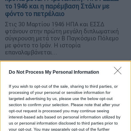
το 1946 και η παρέμβαση Στάλιν με
φόντο το πετρέλαιο
Στις 30 Μαρτίου 1946 ΗΠΑ και ΕΣΣΔ
φτάνουν στην πρώτη μεγάλη διπλωματική
σύγκρουση μετά τον Β Παγκόσμιο Πόλεμο
με φόντο το Ιράν. Η ιστορία
επαναλαμβάνεται...
Do Not Process My Personal Information
If you wish to opt-out of the sale, sharing to third parties, or
processing of your personal or sensitive information for
targeted advertising by us, please use the below opt-out
section to confirm your selection. Please note that after your
opt-out request is processed you may continue seeing
interest-based ads based on personal information utilized by
us or personal information disclosed to third parties prior to
your opt-out. You may separately opt-out of the further