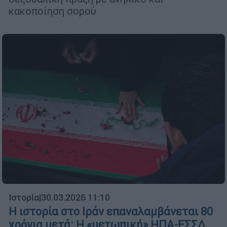
κακοποίηση σορού
Ιστορία
|
30.03.2026 11:10
Η ιστορία στο Ιράν επαναλαμβάνεται 80
χρόνια μετά: Η «μετωπική» ΗΠΑ-ΕΣΣΔ