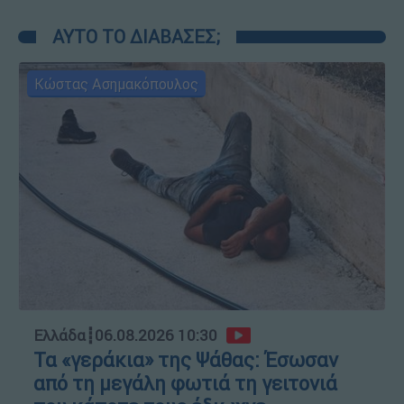
ΑΥΤΟ ΤΟ ΔΙΑΒΑΣΕΣ;
Κώστας Ασημακόπουλος
Ελλάδα
┋
06.08.2026 10:30
Τα «γεράκια» της Ψάθας: Έσωσαν
από τη μεγάλη φωτιά τη γειτονιά