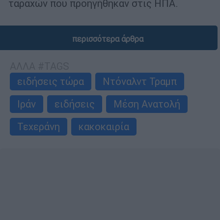
ταραχών που προηγήθηκαν στις ΗΠΑ.
περισσότερα άρθρα
ΑΛΛΑ #TAGS
ειδήσεις τώρα
Ντόναλντ Τραμπ
Ιράν
ειδήσεις
Μέση Ανατολή
Τεχεράνη
κακοκαιρία