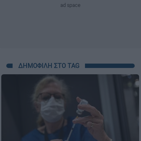
ΔΗΜΟΦΙΛΗ ΣΤΟ TAG