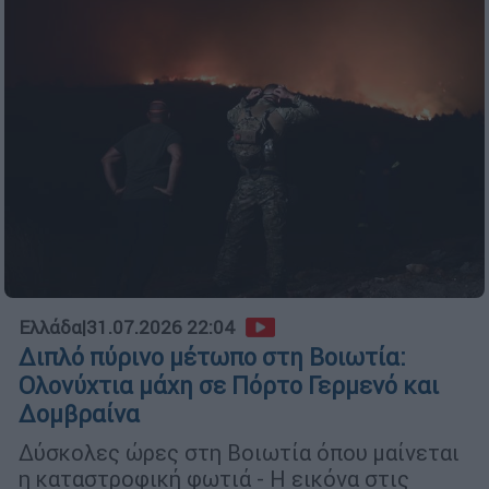
Ελλάδα
|
31.07.2026 22:04
Διπλό πύρινο μέτωπο στη Βοιωτία:
Ολονύχτια μάχη σε Πόρτο Γερμενό και
Δομβραίνα
Δύσκολες ώρες στη Βοιωτία όπου μαίνεται
η καταστροφική φωτιά - Η εικόνα στις