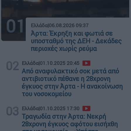
01
Ελλάδα
|
06.08.2026 09:37
Άρτα: Έκρηξη και φωτιά σε
υποσταθμό της ΔΕΗ - Δεκάδες
περιοχές χωρίς ρεύμα
02
Ελλάδα
|
01.10.2025 20:45
Από αναφυλακτικό σοκ μετά από
αντιβιοτικό πέθανε η 28χρονη
έγκυος στην Άρτα - Η ανακοίνωση
του νοσοκομείου
03
Ελλάδα
|
01.10.2025 17:30
Τραγωδία στην Άρτα: Νεκρή
28χρονη έγκυος αφότου εισήχθη