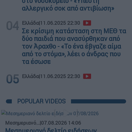
στο νοσοκομείο - «Υπέστη
αλλεργικό σοκ από αντιβίωση»
04
Ελλάδα
|
11.06.2025 22:30
Σε κρίσιμη κατάσταση στη ΜΕΘ τα
δύο παιδιά που ανασύρθηκαν από
τον Άραχθο - «Το ένα έβγαζε αίμα
από το στόμα», λέει ο άνδρας που
τα έσωσε
05
Ελλάδα
|
11.06.2025 22:30
POPULAR VIDEOS
Μεσημεριανό...
|
07.08.2026 14:06
Μεσημεριανό δελτίο ειδήσεων