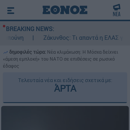
BREAKING NEWS:
Ζάκυνθος: Τι απαντά η ΕΛΑΣ για τους 8 βιασ
δημοφιλές τώρα:
Νέα κλιμάκωση: Η Μόσχα δείχνει
«άμεση εμπλοκή» του ΝΑΤΟ σε επιθέσεις σε ρωσικό
έδαφος
Τελευταία νέα και ειδήσεις σχετικά με:
ΆΡΤΑ