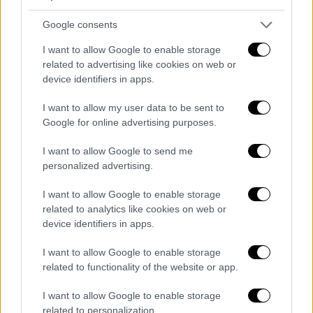
Η άφιξη των ακτιβιστών της ειρηνικής
Google consents
αποστολής για ανθρωπιστική βοήθεια στη
Λωρίδα της Γάζα, απαντήθηκε με μαζική
I want to allow Google to enable storage
related to advertising like cookies on web or
παρουσία αλληλέγγυων στο αεροδρόμιο
device identifiers in apps.
I want to allow my user data to be sent to
Google for online advertising purposes.
I want to allow Google to send me
personalized advertising.
I want to allow Google to enable storage
related to analytics like cookies on web or
device identifiers in apps.
I want to allow Google to enable storage
related to functionality of the website or app.
I want to allow Google to enable storage
related to personalization.