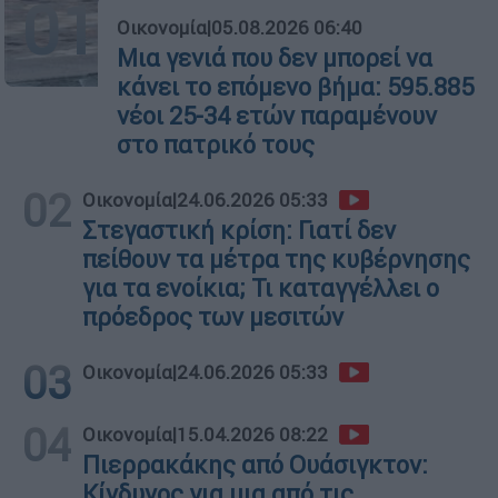
01
Οικονομία
|
05.08.2026 06:40
Μια γενιά που δεν μπορεί να
κάνει το επόμενο βήμα: 595.885
νέοι 25-34 ετών παραμένουν
στο πατρικό τους
02
Οικονομία
|
24.06.2026 05:33
Στεγαστική κρίση: Γιατί δεν
πείθουν τα μέτρα της κυβέρνησης
για τα ενοίκια; Τι καταγγέλλει ο
πρόεδρος των μεσιτών
03
Οικονομία
|
24.06.2026 05:33
04
Οικονομία
|
15.04.2026 08:22
Πιερρακάκης από Ουάσιγκτον:
Κίνδυνος για μια από τις