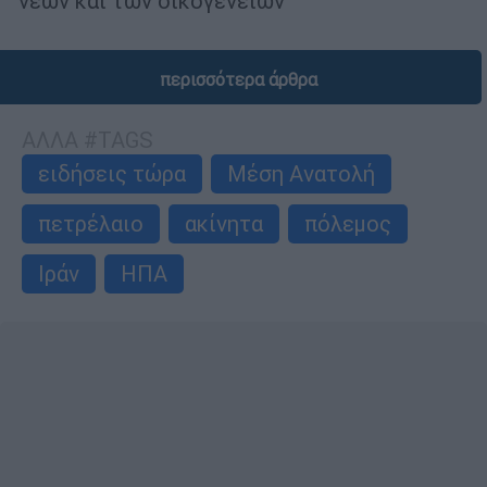
νέων και των οικογενειών
περισσότερα άρθρα
ΑΛΛΑ #TAGS
ειδήσεις τώρα
Μέση Ανατολή
πετρέλαιο
ακίνητα
πόλεμος
Ιράν
ΗΠΑ