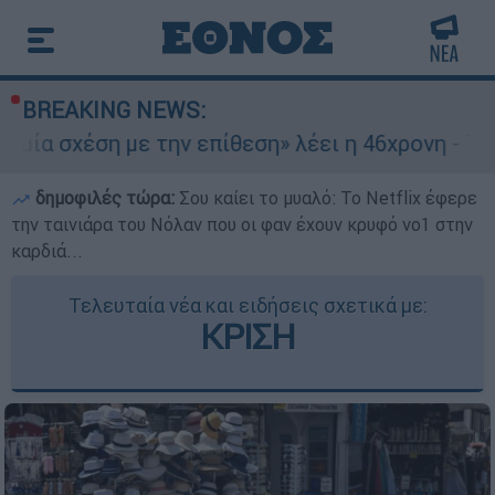
BREAKING NEWS:
με την επίθεση» λέει η 46χρονη - Τι αποκάλυψε 
δημοφιλές τώρα:
Σου καίει το μυαλό: Το Netflix έφερε
την ταινιάρα του Νόλαν που οι φαν έχουν κρυφό νο1 στην
καρδιά...
Τελευταία νέα και ειδήσεις σχετικά με:
ΚΡΙΣΗ