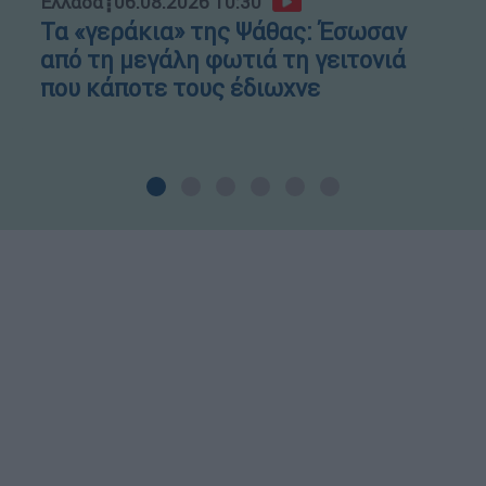
Ελλάδα
┋
06.08.2026 10:30
Τα «γεράκια» της Ψάθας: Έσωσαν
από τη μεγάλη φωτιά τη γειτονιά
που κάποτε τους έδιωχνε