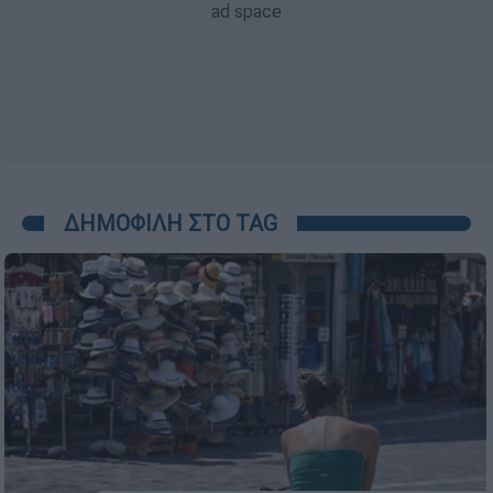
ΔΗΜΟΦΙΛΗ ΣΤΟ TAG