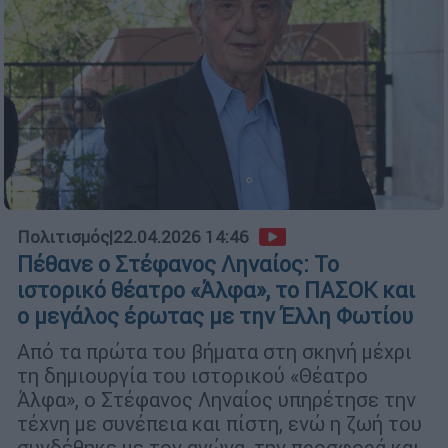
Πολιτισμός
|
22.04.2026 14:46
Πέθανε ο Στέφανος Ληναίος: Το
ιστορικό θέατρο «Άλφα», το ΠΑΣΟΚ και
ο μεγάλος έρωτας με την Έλλη Φωτίου
Από τα πρώτα του βήματα στη σκηνή μέχρι
τη δημιουργία του ιστορικού «Θέατρο
Άλφα», ο Στέφανος Ληναίος υπηρέτησε την
τέχνη με συνέπεια και πίστη, ενώ η ζωή του
συνδέθηκε με τον αγώνα, την προσφορά και