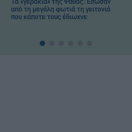
Τα «γεράκια» της Ψάθας: Έσωσαν
από τη μεγάλη φωτιά τη γειτονιά
που κάποτε τους έδιωχνε