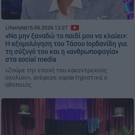
Lifestyle
|
16.06.2026 12:27
«Να μην ξαναδώ το παιδί μου να κλαίει»:
Η εξομολόγηση του Τάσου Ιορδανίδη για
τη σύζυγό του και η «ανθρωποφαγία»
στα social media
«Ζούμε την εποχή του κακεντρεχούς
σχολίου», ανέφερε χαρακτηριστικά ο
ηθοποιός