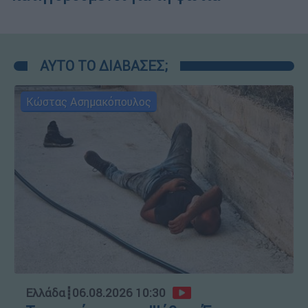
ΑΥΤΟ ΤΟ ΔΙΑΒΑΣΕΣ;
Κώστας Ασημακόπουλος
Ελλάδα
┋
06.08.2026 10:30