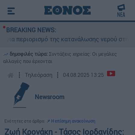
BREAKING NEWS:
ια περιορισμό της κατανάλωσης νερού στη Σάρτη
δημοφιλές τώρα:
Συντάξεις χηρείας: Οι μεγάλες
αλλαγές που έρχονται
┋
Τηλεόραση
┋
04.08.2025 13:25
Newsroom
Ενότητες στο άρθρο:
📌 Η επίσημη ανακοίνωση
Ζωή Κρονάκη - Τάσος Ιορδανίδης: