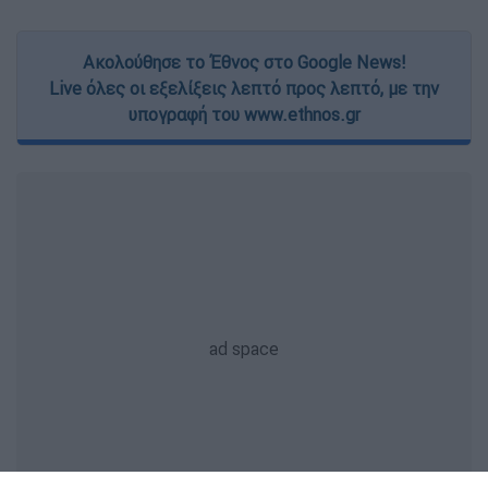
Ακολούθησε το Έθνος στο Google News!
Live όλες οι εξελίξεις λεπτό προς λεπτό, με την
υπογραφή του www.ethnos.gr