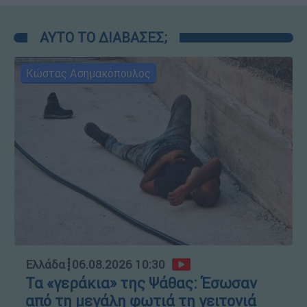
ΑΥΤΟ ΤΟ ΔΙΑΒΑΣΕΣ;
Κώστας Ασημακόπουλος
Ελλάδα
┋
06.08.2026 10:30
Τα «γεράκια» της Ψάθας: Έσωσαν
από τη μεγάλη φωτιά τη γειτονιά