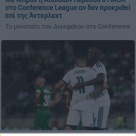
στο Conference League αν δεν προκριθεί
επί της Άντερλεχτ
Το μονοπάτι του Δικεφάλου στο Conference