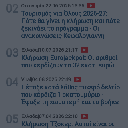
02
Οικονομία
|
22.06.2026 13:36
Τουρισμός για Όλους 2026-27:
Πότε θα γίνει η κλήρωση και πότε
ξεκινάει το πρόγραμμα - Οι
ανακοινώσεις Κεφαλογιάννη
03
Ελλάδα
|
10.07.2026 21:17
Κλήρωση Eurojackpot: Οι αριθμοί
που κερδίζουν τα 32 εκατ. ευρώ
04
Viral
|
04.08.2026 22:49
Πέταξε κατά λάθος τυχερό δελτίο
που κέρδιζε 1 εκατομμύριο -
Έψαξε τη χωματερή και το βρήκε
05
Ελλάδα
|
07.04.2026 22:10
Κλήρωση Τζόκερ: Αυτοί είναι οι