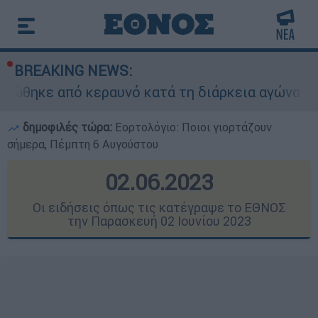
BREAKING NEWS:
κεραυνό κατά τη διάρκεια αγώνα
Τραγωδία
δημοφιλές τώρα:
Εορτολόγιο: Ποιοι γιορτάζουν
σήμερα, Πέμπτη 6 Αυγούστου
02.06.2023
Οι ειδήσεις όπως τις κατέγραψε το ΕΘΝΟΣ
την Παρασκευή 02 Ιουνίου 2023