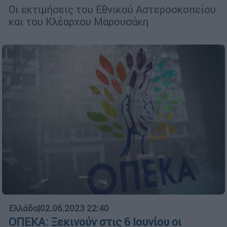
Οι εκτιμήσεις του Εθνικού Αστεροσκοπείου
και του Κλέαρχου Μαρουσάκη
Ελλάδα
|
02.06.2023 22:40
ΟΠΕΚΑ: Ξεκινούν στις 6 Ιουνίου οι