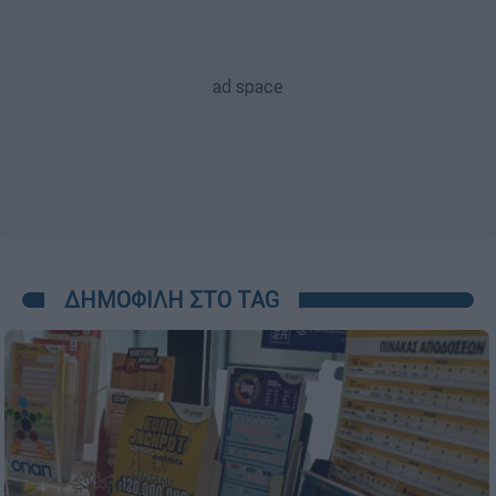
ΔΗΜΟΦΙΛΗ ΣΤΟ TAG