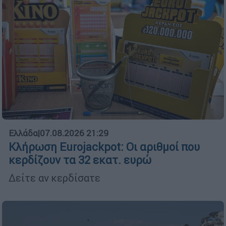
Ελλάδα
|
07.08.2026 21:29
Κλήρωση Eurojackpot: Οι αριθμοί που
κερδίζουν τα 32 εκατ. ευρώ
Δείτε αν κερδίσατε