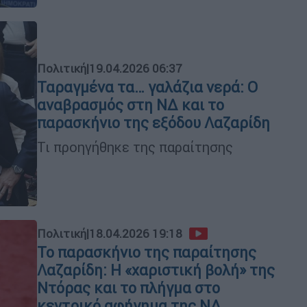
Πολιτική
|
19.04.2026 06:37
Ταραγμένα τα… γαλάζια νερά: Ο
αναβρασμός στη ΝΔ και το
παρασκήνιο της εξόδου Λαζαρίδη
Τι προηγήθηκε της παραίτησης
Πολιτική
|
18.04.2026 19:18
Το παρασκήνιο της παραίτησης
Λαζαρίδη: Η «χαριστική βολή» της
Ντόρας και το πλήγμα στο
κεντρικό αφήγημα της ΝΔ