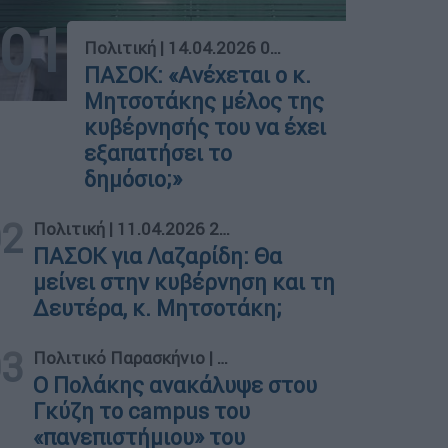
01
Πολιτική
|
14.04.2026 09:28
ΠΑΣΟΚ: «Ανέχεται ο κ.
Μητσοτάκης μέλος της
κυβέρνησής του να έχει
εξαπατήσει το
δημόσιο;»
02
Πολιτική
|
11.04.2026 20:30
ΠΑΣΟΚ για Λαζαρίδη: Θα
μείνει στην κυβέρνηση και τη
Δευτέρα, κ. Μητσοτάκη;
03
Πολιτικό Παρασκήνιο
|
08.04.2026 15:16
Ο Πολάκης ανακάλυψε στου
Γκύζη το campus του
«πανεπιστήμιου» του