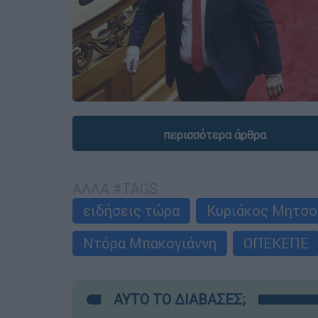
περισσότερα άρθρα
ΑΛΛΑ #TAGS
ειδήσεις τώρα
Κυριάκος Μητσο
Ντόρα Μπακογιάννη
ΟΠΕΚΕΠΕ
ΑΥΤΟ ΤΟ ΔΙΑΒΑΣΕΣ;