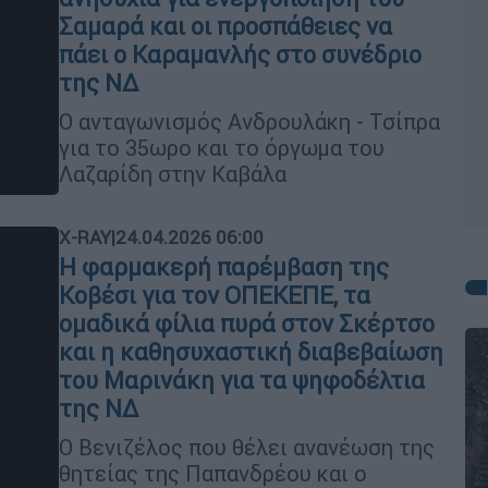
Σαμαρά και οι προσπάθειες να
πάει ο Καραμανλής στο συνέδριο
της ΝΔ
Ο ανταγωνισμός Ανδρουλάκη - Τσίπρα
για το 35ωρο και το όργωμα του
Λαζαρίδη στην Καβάλα
X-RAY
|
24.04.2026 06:00
Η φαρμακερή παρέμβαση της
Κοβέσι για τον ΟΠΕΚΕΠΕ, τα
ομαδικά φίλια πυρά στον Σκέρτσο
και η καθησυχαστική διαβεβαίωση
του Μαρινάκη για τα ψηφοδέλτια
της ΝΔ
Ο Βενιζέλος που θέλει ανανέωση της
θητείας της Παπανδρέου και ο