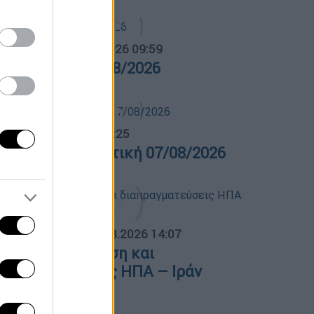
α Ελλάδος...
|
07.08.2026 09:59
ρα Ελλάδος 07/08/2026
λτίο...
|
07.08.2026 14:25
ελτίο στη νοηματική 07/08/2026
ΟΣΠΑΣΜΑΤΑ...
|
06.08.2026 14:07
ρμούζ: Κλιμάκωση και
ιαπραγματεύσεις ΗΠΑ – Ιράν