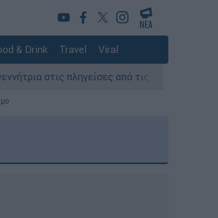
od & Drink
Travel
Viral
ληγείσες από τις πυρκαγιές περιοχές της Αττική
σμο