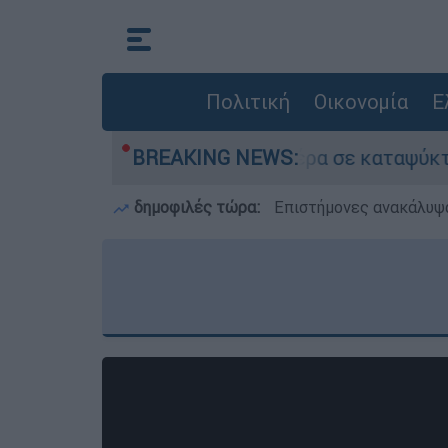
Πολιτική
Οικονομία
Ε
ον νεκρό του πατέρα σε καταψύκτη στον Μυστρά
BREAKING NEWS:
δημοφιλές τώρα:
Επιστήμονες ανακάλυψα