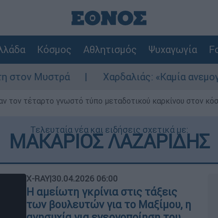
λλάδα
Κόσμος
Αθλητισμός
Ψυχαγωγία
Fo
Χαρδαλιάς: «Καμία ανεμογεννήτρια στις π
ν τον τέταρτο γνωστό τύπο μεταδοτικού καρκίνου στον κό
Τελευταία νέα και ειδήσεις σχετικά με:
ΜΑΚΑΡΙΟΣ ΛΑΖΑΡΙΔΗΣ
X-RAY
|
30.04.2026 06:00
Η αμείωτη γκρίνια στις τάξεις
των βουλευτών για το Μαξίμου, η
ανησυχία για ενεργοποίηση του