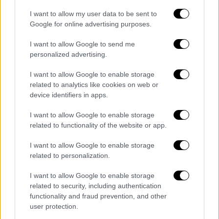
I want to allow my user data to be sent to
Google for online advertising purposes.
Δελτίο...
|
08.08.2026 16:18
Δελτίο στην νοηματική 08/08/2026
I want to allow Google to send me
personalized advertising.
I want to allow Google to enable storage
related to analytics like cookies on web or
device identifiers in apps.
ΑΠΟΣΠΑΣΜΑΤΑ...
|
07.08.2026 19:26
Βίντεο ντοκουμέντο από το θανατηφόρο
I want to allow Google to enable storage
τροχαίο στις Σέρρες
related to functionality of the website or app.
I want to allow Google to enable storage
related to personalization.
Δελτίο...
|
07.08.2026 14:25
I want to allow Google to enable storage
Δελτίο στη νοηματική 07/08/2026
related to security, including authentication
functionality and fraud prevention, and other
user protection.