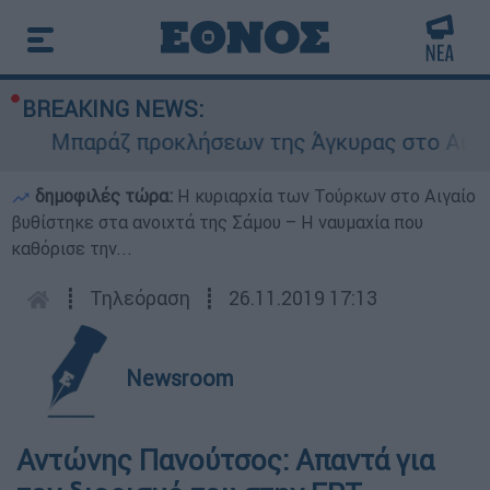
BREAKING NEWS:
Μπαράζ προκλήσεων της Άγκυρας στο Αιγαίο: 
δημοφιλές τώρα:
Η κυριαρχία των Τούρκων στο Αιγαίο
βυθίστηκε στα ανοιχτά της Σάμου – Η ναυμαχία που
καθόρισε την...
┋
Τηλεόραση
┋
26.11.2019 17:13
Newsroom
Αντώνης Πανούτσος: Απαντά για