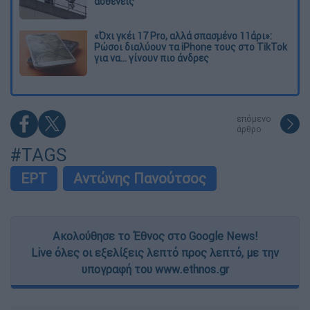
ασθενείς
«Όχι γκέι 17 Pro, αλλά σπασμένο 11άρι»:
Ρώσοι διαλύουν τα iPhone τους στο TikTok
για να... γίνουν πιο άνδρες
επόμενο
άρθρο
#TAGS
ΕΡΤ
Αντώνης Πανούτσος
Ακολούθησε το Έθνος στο Google News!
Live όλες οι εξελίξεις λεπτό προς λεπτό, με την
υπογραφή του www.ethnos.gr