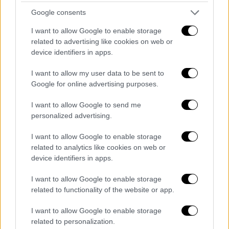
Στην ανάρτησή της ανέφερε πως αισθάνεται
Google consents
ευγνωμοσύνη για όσα έχει καταφέρει μέχρι
I want to allow Google to enable storage
σήμερα, τονίζοντας ότι η στήριξη του
related to advertising like cookies on web or
κόσμου της δίνει τη δύναμη να συνεχίζει να
device identifiers in apps.
δημιουργεί
I want to allow my user data to be sent to
Google for online advertising purposes.
I want to allow Google to send me
personalized advertising.
I want to allow Google to enable storage
related to analytics like cookies on web or
device identifiers in apps.
I want to allow Google to enable storage
related to functionality of the website or app.
I want to allow Google to enable storage
related to personalization.