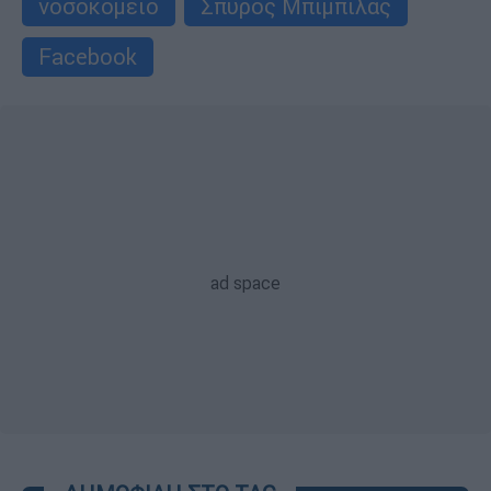
νοσοκομείο
Σπύρος Μπιμπίλας
Facebook