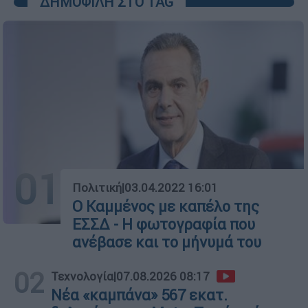
ΔΗΜΟΦΙΛΗ ΣΤΟ TAG
01
Πολιτική
|
03.04.2022 16:01
Ο Καμμένος με καπέλο της
ΕΣΣΔ - Η φωτογραφία που
ανέβασε και το μήνυμά του
02
Τεχνολογία
|
07.08.2026 08:17
Νέα «καμπάνα» 567 εκατ.