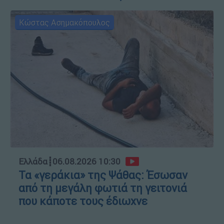
Κώστας Ασημακόπουλος
Ελλάδα
┋
06.08.2026 10:30
Τα «γεράκια» της Ψάθας: Έσωσαν
από τη μεγάλη φωτιά τη γειτονιά
που κάποτε τους έδιωχνε