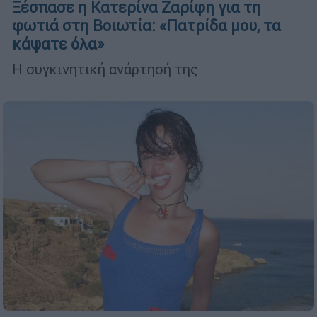
Ξέσπασε η Κατερίνα Ζαρίφη για τη
φωτιά στη Βοιωτία: «Πατρίδα μου, τα
κάψατε όλα»
Η συγκινητική ανάρτησή της