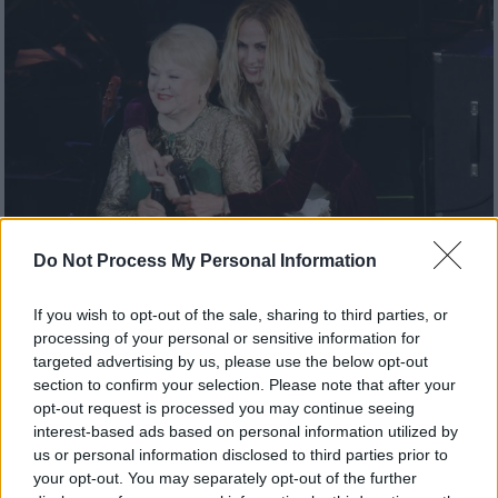
Do Not Process My Personal Information
If you wish to opt-out of the sale, sharing to third parties, or
Μουσική
|
23.07.2026 14:30
processing of your personal or sensitive information for
Μηνύματα θλίψης για τη Μαίρη Λίντα:
targeted advertising by us, please use the below opt-out
section to confirm your selection. Please note that after your
«Αντίο, παντοτινό αηδόνι»
opt-out request is processed you may continue seeing
Ο καλλιτεχνικός και δημοσιογραφικός
interest-based ads based on personal information utilized by
us or personal information disclosed to third parties prior to
κόσμος αποχαιρετά τη σπουδαία
your opt-out. You may separately opt-out of the further
τραγουδίστρια