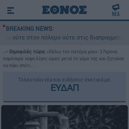
BREAKING NEWS:
λεμο ούτε στις διαπραγματεύσεις» - Οι έξι όροι
δημοφιλές τώρα:
«Θέλω τον πατέρα μου»: 27χρονη
παρέσυρε νύφη λίγες ώρες μετά το γάμο της και ζητούσε
να πάει σπίτι...
Τελευταία νέα και ειδήσεις σχετικά με:
ΕΥΔΑΠ