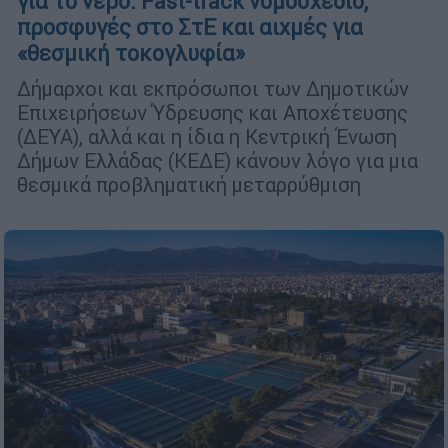
για το νερό: Fast-track νομοσχέδιο,
προσφυγές στο ΣτΕ και αιχμές για
«θεσμική τοκογλυφία»
Δήμαρχοι και εκπρόσωποι των Δημοτικών
Επιχειρήσεων Ύδρευσης και Αποχέτευσης
(ΔΕΥΑ), αλλά και η ίδια η Κεντρική Ένωση
Δήμων Ελλάδας (ΚΕΔΕ) κάνουν λόγο για μια
θεσμικά προβληματική μεταρρύθμιση