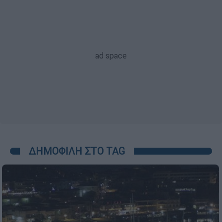
ΔΗΜΟΦΙΛΗ ΣΤΟ TAG