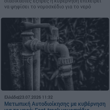
διαδικασίες εξπρές η κυβέρνηση επιχειρεί
να ψηφίσει το νομοσχέδιο για το νερό
Ελλάδα
|
23.07.2026 11:32
Μετωπική Αυτοδιοίκησης με κυβέρνηση