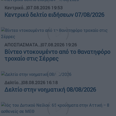
Κεντρικό...
|
07.08.2026 19:53
Κεντρικό δελτίο ειδήσεων 07/08/2026
ΑΠΟΣΠΑΣΜΑΤΑ...
|
07.08.2026 19:26
Βίντεο ντοκουμέντο από το θανατηφόρο
τροχαίο στις Σέρρες
Δελτίο...
|
08.08.2026 16:18
Δελτίο στην νοηματική 08/08/2026