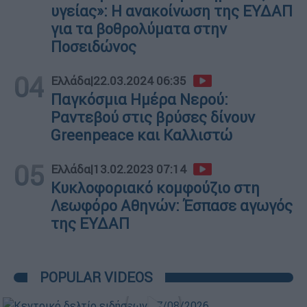
υγείας»: Η ανακοίνωση της ΕΥΔΑΠ
για τα βοθρολύματα στην
Ποσειδώνος
04
Ελλάδα
|
22.03.2024 06:35
Παγκόσμια Ημέρα Νερού:
Ραντεβού στις βρύσες δίνουν
Greenpeace και Καλλιστώ
05
Ελλάδα
|
13.02.2023 07:14
Κυκλοφοριακό κομφούζιο στη
Λεωφόρο Αθηνών: Έσπασε αγωγός
της ΕΥΔΑΠ
POPULAR VIDEOS