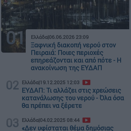
01
Ελλάδα
|
06.06.2026 23:09
Ξαφνική διακοπή νερού στον
Πειραιά: Ποιες περιοχές
επηρεάζονται και από πότε - Η
ανακοίνωση της ΕΥΔΑΠ
02
Ελλάδα
|
19.12.2025 12:03
ΕΥΔΑΠ: Τι αλλάζει στις χρεώσεις
κατανάλωσης του νερού - Όλα όσα
θα πρέπει να ξέρετε
03
Ελλάδα
|
04.02.2025 08:44
«Δεν υφίσταται θέμα δημόσιας