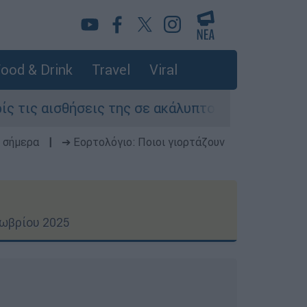
ood & Drink
Travel
Viral
ς της σε ακάλυπτο πολυκατοικίας στη Μιχαλακο
 σήμερα
|
➔ Εορτολόγιο: Ποιοι γιορτάζουν
τωβρίου 2025