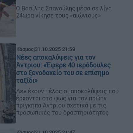
Ο Βασίλης Σπανούλης μέσα σε λίγα
24ωρα νίκησε τους «αιώνιους»
Κόσμος
|
31.10.2025 21:59
Νέες αποκαλύψεις για τον
Άντριου: «Έφερε 40 ιερόδουλες
στο ξενοδοχείο του σε επίσημο
ταξίδι»
Δεν έχουν τέλος οι αποκαλύψεις που
έρχονται στο φως για τον πρώην
πρίγκηπα Άντριου σχετικά με τις
προσωπικές του δραστηριότητες
Κόσμος
|
31.10.2025 21:47