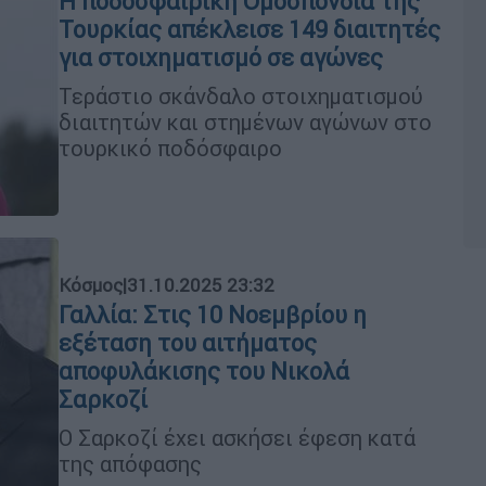
Η ποδοσφαιρική Ομοσπονδία της
Τουρκίας απέκλεισε 149 διαιτητές
για στοιχηματισμό σε αγώνες
Τεράστιο σκάνδαλο στοιχηματισμού
διαιτητών και στημένων αγώνων στο
τουρκικό ποδόσφαιρο
Κόσμος
|
31.10.2025 23:32
Γαλλία: Στις 10 Νοεμβρίου η
εξέταση του αιτήματος
αποφυλάκισης του Νικολά
Σαρκοζί
Ο Σαρκοζί έχει ασκήσει έφεση κατά
της απόφασης