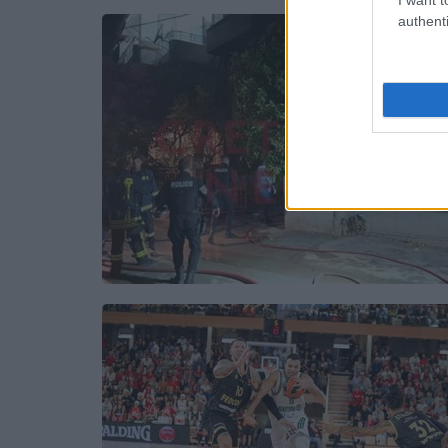
authenti