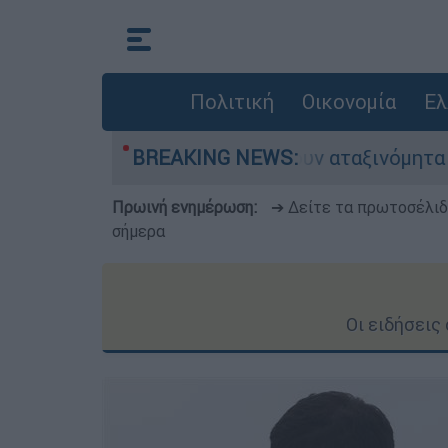
Πολιτική
Οικονομία
Ελ
ίνητα παραμένουν αταξινόμητα - Λύση αναζητά 
BREAKING NEWS:
Πρωινή ενημέρωση:
➔ Δείτε τα πρωτοσέλι
σήμερα
Οι ειδήσεις