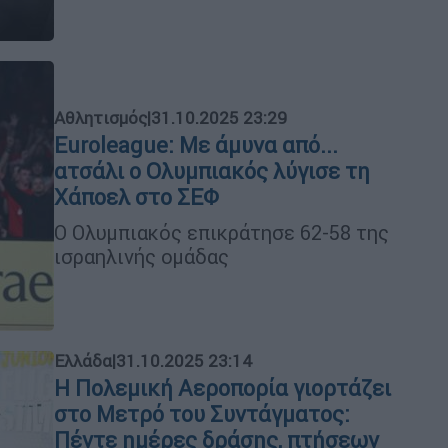
Αθλητισμός
|
31.10.2025 23:29
Euroleague: Με άμυνα από...
ατσάλι ο Ολυμπιακός λύγισε τη
Χάποελ στο ΣΕΦ
Ο Ολυμπιακός επικράτησε 62-58 της
ισραηλινής ομάδας
Ελλάδα
|
31.10.2025 23:14
Η Πολεμική Αεροπορία γιορτάζει
στο Μετρό του Συντάγματος:
Πέντε ημέρες δράσης, πτήσεων