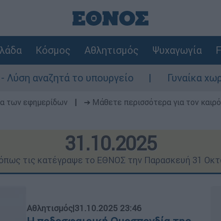
λάδα
Κόσμος
Αθλητισμός
Ψυχαγωγία
F
το υπουργείο
Γυναίκα χωρίς τις αισθήσει
δα των εφημερίδων
|
➔ Μάθετε περισσότερα για τον καιρό
31.10.2025
 όπως τις κατέγραψε το ΕΘΝΟΣ την Παρασκευή 31 Οκ
Αθλητισμός
|
31.10.2025 23:46