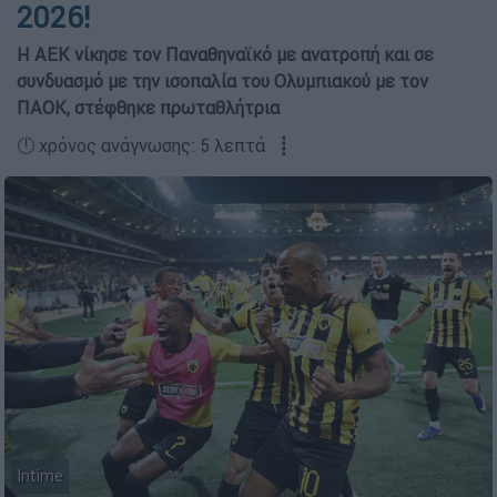
2026!
Η ΑΕΚ νίκησε τον Παναθηναϊκό με ανατροπή και σε
συνδυασμό με την ισοπαλία του Ολυμπιακού με τον
ΠΑΟΚ, στέφθηκε πρωταθλήτρια
🕛 χρόνος ανάγνωσης: 5 λεπτά ┋
Intime