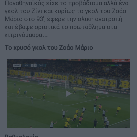
Παναθηναϊκός είχε το προβάδισμα αλλά ένα
γκολ του Ζίνι και κυρίως το γκολ του Ζοάο
Μάριο στο 93', έφερε την ολική ανατροπή
και έβαψε οριστικά το πρωτάθλημα στα
κιτρινόμαυρα
...
To χρυσό γκολ του Ζοάο Μάριο