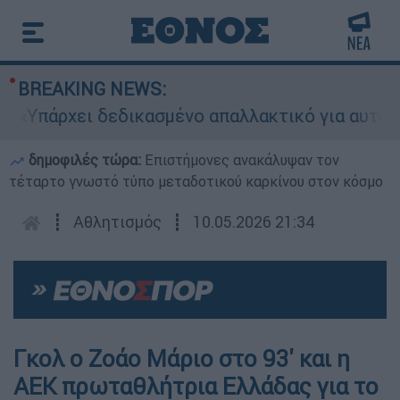
BREAKING NEWS:
ρχει δεδικασμένο απαλλακτικό για αυτήν»: Τι δη
δημοφιλές τώρα:
Επιστήμονες ανακάλυψαν τον
τέταρτο γνωστό τύπο μεταδοτικού καρκίνου στον κόσμο
┋
Αθλητισμός
┋
10.05.2026 21:34
Γκολ ο Ζοάο Μάριο στο 93' και η
ΑΕΚ πρωταθλήτρια Ελλάδας για το