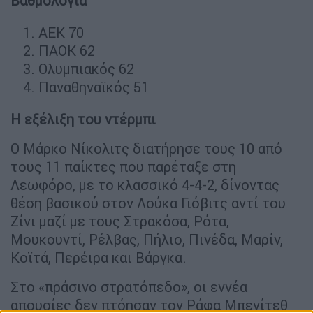
Βαθμολογία
ΑΕΚ 70
ΠΑΟΚ 62
Ολυμπιακός 62
Παναθηναϊκός 51
Η εξέλιξη του ντέρμπι
Ο Μάρκο Νίκολιτς διατήρησε τους 10 από
τους 11 παίκτες που παρέταξε στη
Λεωφόρο, με το κλασσικό 4-4-2, δίνοντας
θέση βασικού στον Λούκα Γιόβιτς αντί του
Ζίνι μαζί με τους Στρακόσα, Ρότα,
Μουκουντί, Ρέλβας, Πήλιο, Πινέδα, Μαρίν,
Κοϊτά, Περέιρα και Βάργκα.
Στο «πράσινο στρατόπεδο», οι εννέα
απουσίες δεν πτόησαν τον Ράφα Μπενίτεθ