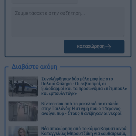
καταχώρηση
Διαβάστε ακόμη
Συνελήφθησαν δύο μέλη μαφίας στο
Παλαιό Φάληρο - Οι εκβιασμοί, οι
ξυλοδαρμοί και τα προσωνύμια «πίτμπουλ»
και «μπουλντόγκ»
Βίντεο-σοκ από το μακελειό σε σχολείο
στην Ταϊλάνδη: Η στιγμή που ο 14χρονος
ανοίγει πυρ - Στους 9 ανέβηκαν οι νεκροί
Νέα αποχώρηση από το κόμμα Καρυστιανού:
Καταγγελίες Μπρουτζάκη για «αυθαιρεσία,