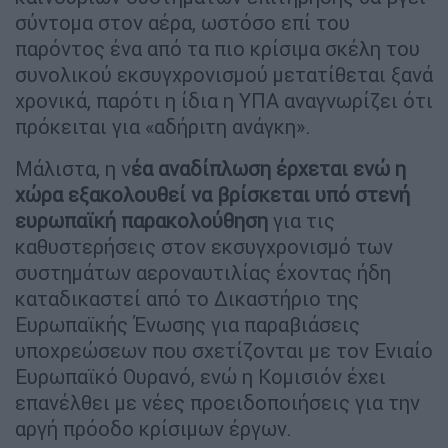
σύντομα στον αέρα, ωστόσο επί του
παρόντος ένα από τα πιο κρίσιμα σκέλη του
συνολικού εκσυγχρονισμού μετατίθεται ξανά
χρονικά, παρότι η ίδια η ΥΠΑ αναγνωρίζει ότι
πρόκειται για «αδήριτη ανάγκη».
Μάλιστα, η ν
έα αναδίπλωση έρχεται ενώ η
χώρα εξακολουθεί να βρίσκεται υπό στενή
ευρωπαϊκή παρακολούθηση
για τις
καθυστερήσεις στον εκσυγχρονισμό των
συστημάτων αεροναυτιλίας έχοντας ήδη
καταδικαστεί από το Δικαστήριο της
Ευρωπαϊκής Ένωσης για παραβιάσεις
υποχρεώσεων που σχετίζονται με τον Ενιαίο
Ευρωπαϊκό Ουρανό, ενώ η Κομισιόν έχει
επανέλθει με νέες προειδοποιήσεις για την
αργή πρόοδο κρίσιμων έργων.