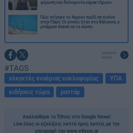
φίμωση και δολοφονία χαρακτήρων»
Πώς πνίγηκε το 4χρονο παιδί σε πισίνα
στην Πάρο: Οι γονείς ήταν στη θάλασσα, ο
μπάρμαν έπεσε να το σώσει
επόμενο
άρθρο
#TAGS
ελεγκτές εναέριας κυκλοφορίας
ΥΠΑ
ειδήσεις τώρα
ραντάρ
Ακολούθησε το Έθνος στο Google News!
Live όλες οι εξελίξεις λεπτό προς λεπτό, με την
υπογραφή του www.ethnos.gr