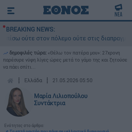
BREAKING NEWS:
ύτε στον πόλεμο ούτε στις διαπραγματεύσεις» - 
δημοφιλές τώρα:
«Θέλω τον πατέρα μου»: 27χρονη
παρέσυρε νύφη λίγες ώρες μετά το γάμο της και ζητούσε
να πάει σπίτι...
┋
Ελλάδα
┋
21.05.2026 05:50
Μαρία Λιλιοπούλου
Συντάκτρια
Ενότητες στο άρθρο:
📌 Τα επτά ραντάρ που πάνε σε μελλοντικό διαγωνισμό