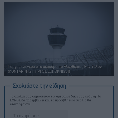
Πύργος ελέγχου στο αεροδρόμιο Ελευθέριος Βενιζέλος
(ΚΟΝΤΑΡΙΝΗΣ ΓΙΩΡΓΟΣ EUROKNISSI)
Τα σχολιά σας δημοσιεύονται άμεσα με δική σας ευθύνη. Το
ΕΘΝΟΣ θα παρεμβαίνει και τα προσβλητικά σχόλια θα
διαγράφονται