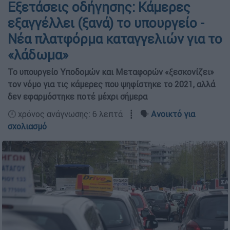
Εξετάσεις οδήγησης: Κάμερες
εξαγγέλλει (ξανά) το υπουργείο -
Νέα πλατφόρμα καταγγελιών για το
«λάδωμα»
Το υπουργείο Υποδομών και Μεταφορών «ξεσκονίζει»
τον νόμο για τις κάμερες που ψηφίστηκε το 2021, αλλά
δεν εφαρμόστηκε ποτέ μέχρι σήμερα
🕛 χρόνος ανάγνωσης: 6 λεπτά ┋ 🗣️
Ανοικτό για
σχολιασμό