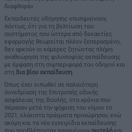
διαφθορά».
Εκπαιδευτές οδήγησης επισημαίνουν,
πάντως, ότι για τη βελτίωση του
συστήματος που ύστερα από δεκαετίες
εφαρμογής θεωρείται πλέον ξεπερασμένο,
δεν αρκούν οι κάμερες ζητώντας πλήρη
αναθεώρηση της φιλοσοφίας εκπαίδευσης
με έμφαση στη συμπεριφορά του οδηγού και
στη
δια
βίου εκπαίδευση
.
Όπως έχει ειπωθεί σε παλαιότερη
συνεδρίαση της Επιτροπής οδικής
ασφάλειας της Βουλής, στα χρόνια που
πέρασαν μετά την ψήφιση του νόμου το
2021, ελάχιστα πράγματα προχώρησαν, ενώ
ακόμη και τα νέα εγχειρίδια εκπαίδευσης
που προβλέπονταν παραμένουν
ημιτελή
και