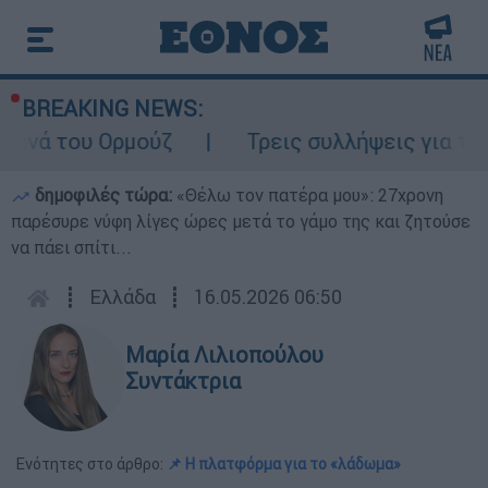
BREAKING NEWS:
υ Ορμούζ
Τρεις συλλήψεις για τις φωτιές
δημοφιλές τώρα:
«Θέλω τον πατέρα μου»: 27χρονη
παρέσυρε νύφη λίγες ώρες μετά το γάμο της και ζητούσε
να πάει σπίτι...
┋
Ελλάδα
┋
16.05.2026 06:50
Μαρία Λιλιοπούλου
Συντάκτρια
Ενότητες στο άρθρο:
📌 Η πλατφόρμα για το «λάδωμα»