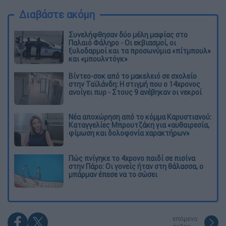
Διαβάστε ακόμη
Συνελήφθησαν δύο μέλη μαφίας στο
Παλαιό Φάληρο - Οι εκβιασμοί, οι
ξυλοδαρμοί και τα προσωνύμια «πίτμπουλ»
και «μπουλντόγκ»
Βίντεο-σοκ από το μακελειό σε σχολείο
στην Ταϊλάνδη: Η στιγμή που ο 14χρονος
ανοίγει πυρ - Στους 9 ανέβηκαν οι νεκροί
Νέα αποχώρηση από το κόμμα Καρυστιανού:
Καταγγελίες Μπρουτζάκη για «αυθαιρεσία,
φίμωση και δολοφονία χαρακτήρων»
Πώς πνίγηκε το 4χρονο παιδί σε πισίνα
στην Πάρο: Οι γονείς ήταν στη θάλασσα, ο
μπάρμαν έπεσε να το σώσει
επόμενο