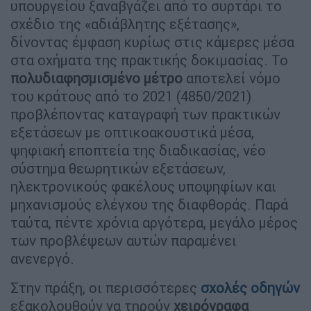
υπουργείου ξαναβγάζει από το συρτάρι το
σχέδιο της «αδιάβλητης εξέτασης»,
δίνοντας έμφαση κυρίως στις κάμερες μέσα
στα οχήματα της πρακτικής δοκιμασίας. Το
πολυδιαφησμισμένο
μέτρο
αποτελεί νόμο
του κράτους από το 2021 (4850/2021)
προβλέποντας καταγραφή των πρακτικών
εξετάσεων με οπτικοακουστικά μέσα,
ψηφιακή εποπτεία της διαδικασίας, νέο
σύστημα θεωρητικών εξετάσεων,
ηλεκτρονικούς φακέλους υποψηφίων και
μηχανισμούς ελέγχου της διαφθοράς. Παρά
ταύτα, πέντε χρόνια αργότερα, μεγάλο μέρος
των προβλέψεων αυτών παραμένει
ανενεργό.
Στην πράξη, οι περισσότερες
σχολές οδηγών
εξακολουθούν να τηρούν
χειρόγραφα