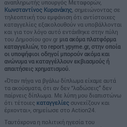
αναπληρωτής υπουργός Μεταφορών,
Κωνσταντίνος Κυρανάκης
, σημειώνοντας σε
τηλεοπτική του εμφάνιση ότι αντίστοιχες
καταγγελίες εξακολουθούν να υποβάλλονται
και για τον λόγο αυτό εντάχθηκε στην πύλη
του Δημοσίου gov.gr
μια ακόμα πλατφόρμα
καταγγελιών, το report.ypyme.gr, στην οποία
οι υποψήφιοι οδηγοί μπορούν ακόμα και
ανώνυμα να καταγγέλλουν εκβιασμούς ή
απαιτήσεις χρηματισμού.
«Όταν πήγα να βγάλω δίπλωμα είχαμε αυτά
τα ακούσματα, ότι αν δεν “λαδώσεις” δεν
παίρνεις δίπλωμα. Με λύπη μου διαπιστώνω
ότι τέτοιες
καταγγελίες
συνεχίζουν και
έρχονται», σημείωσε στο Action24.
Ταυτόχρονα η πολιτική ηγεσία του