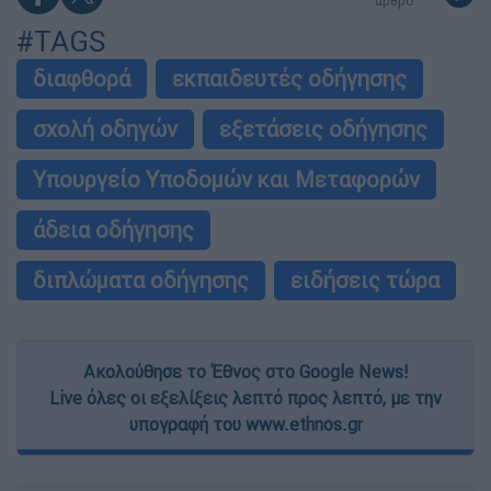
άρθρο
#TAGS
διαφθορά
εκπαιδευτές οδήγησης
σχολή οδηγών
εξετάσεις οδήγησης
Υπουργείο Υποδομών και Μεταφορών
άδεια οδήγησης
διπλώματα οδήγησης
ειδήσεις τώρα
Ακολούθησε το Έθνος στο Google News!
Live όλες οι εξελίξεις λεπτό προς λεπτό, με την
υπογραφή του www.ethnos.gr