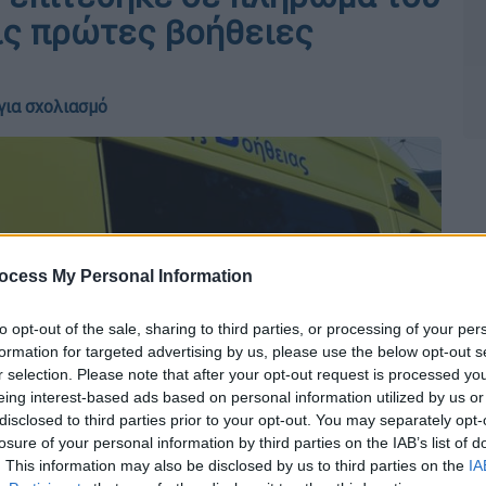
ις πρώτες βοήθειες
για σχολιασμό
ocess My Personal Information
to opt-out of the sale, sharing to third parties, or processing of your per
formation for targeted advertising by us, please use the below opt-out s
r selection. Please note that after your opt-out request is processed y
eing interest-based ads based on personal information utilized by us or
disclosed to third parties prior to your opt-out. You may separately opt-
losure of your personal information by third parties on the IAB’s list of
. This information may also be disclosed by us to third parties on the
IA