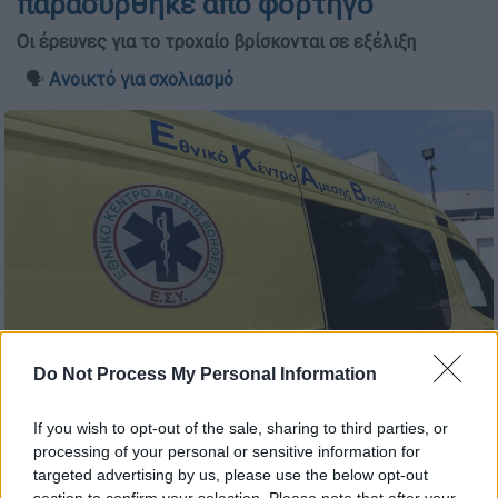
παρασύρθηκε από φορτηγό
Οι έρευνες για το τροχαίο βρίσκονται σε εξέλιξη
🗣️
Ανοικτό για σχολιασμό
Do Not Process My Personal Information
ΕΚΑΒ (ΤΑΤΙΑΝΑ ΜΠΟΛΑΡΗ/EUROKINISSI)
If you wish to opt-out of the sale, sharing to third parties, or
processing of your personal or sensitive information for
targeted advertising by us, please use the below opt-out
Προσθέστε το ΕΘΝΟΣ στη Google