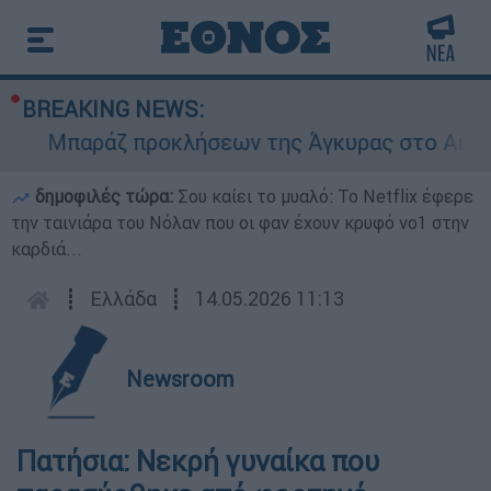
BREAKING NEWS:
Μπαράζ προκλήσεων της Άγκυρας στο Αιγαίο: 
δημοφιλές τώρα:
Σου καίει το μυαλό: Το Netflix έφερε
την ταινιάρα του Νόλαν που οι φαν έχουν κρυφό νο1 στην
καρδιά...
┋
Ελλάδα
┋
14.05.2026 11:13
Newsroom
Πατήσια: Νεκρή γυναίκα που