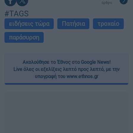
άρθρο
#TAGS
ειδήσεις τώρα
Πατήσια
τροχαίο
παράσυρση
Ακολούθησε το Έθνος στο Google News!
Live όλες οι εξελίξεις λεπτό προς λεπτό, με την
υπογραφή του www.ethnos.gr