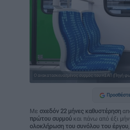
Ο ανακατασκευασμένος συρμός του ΗΣΑΠ (Πηγή φ
Προσθέστε
Με
σχεδόν 22 μήνες καθυστέρηση
από
πρώτου συρμού
και πάνω από έξι μήν
ολοκλήρωση του συνόλου του έργου