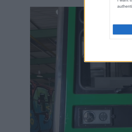
authenti