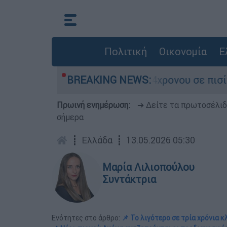
Πολιτική
Οικονομία
Ε
μετά τον θάνατο 4χρονου σε πισίνα beach bar
BREAKING NEWS:
Πρωινή ενημέρωση:
➔ Δείτε τα πρωτοσέλι
σήμερα
┋
Ελλάδα
┋
13.05.2026 05:30
Μαρία Λιλιοπούλου
Συντάκτρια
Ενότητες στο άρθρο:
📌 Το λιγότερο σε τρία χρόνια 