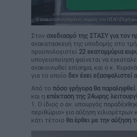
Ο ανακατασκευασμένος συρμός του ΗΣΑΠ (Πηγή φ
Στον
σχεδιασμό της ΣΤΑΣΥ για τον π
ανακατασκευή της υποδομής στο τμήμ
προϋπολογιστεί
22 εκατομμύρια ευρ
υπογειοποίηση φαίνεται να εγκαταλεί
ανακοινωθεί επίσημα, και ο κ. Κυρανά
για το οποίο
δεν έχει εξασφαλιστεί 
Από το
πόσο γρήγορα θα παραληφθεί
και η
επέκταση της 24ωρης λειτουργ
1. Ο ίδιος ο αν. υπουργός παραδέχθηκ
περιθώριο» για αύξηση χιλιομέτρων 
κάτι τέτοιο
θα έρθει με την αύξηση 