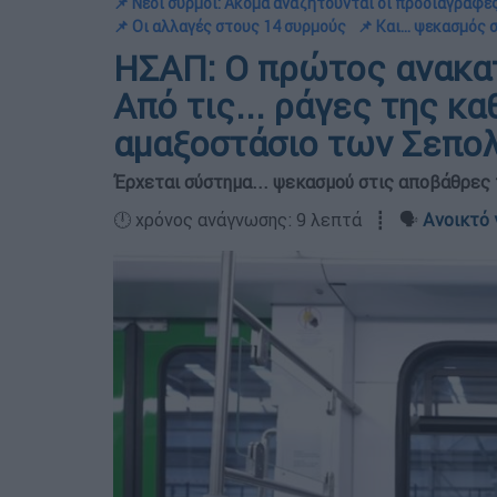
📌 Νέοι συρμοί: Ακόμα αναζητούνται οι προδιαγραφές
📌 Οι αλλαγές στους 14 συρμούς
📌 Και... ψεκασμός
ΗΣΑΠ: Ο πρώτος ανακα
Από τις... ράγες της κ
αμαξοστάσιο των Σεπο
Έρχεται σύστημα... ψεκασμού στις αποβάθρες 
🕛 χρόνος ανάγνωσης: 9 λεπτά ┋ 🗣️
Ανοικτό 