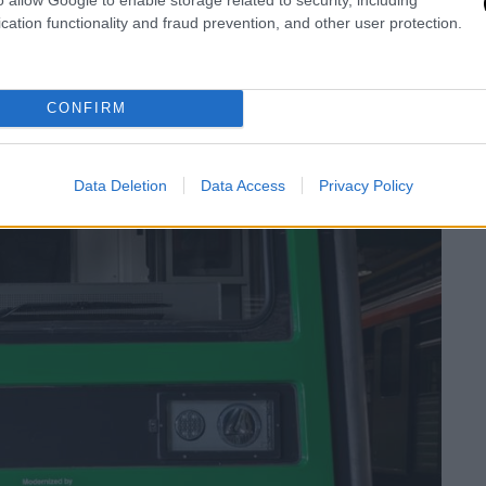
cation functionality and fraud prevention, and other user protection.
CONFIRM
Data Deletion
Data Access
Privacy Policy