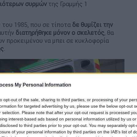
αιότερων
συρμών
της Γραμμής 1
του 1985, που σε τίποτα
δε θυμίζει την
αυτήν
διατηρήθηκε μόνον ο σκελετός
, θα
ν προκειμένου να μπει σε κυκλοφορία
ής
.
ocess My Personal Information
to opt-out of the sale, sharing to third parties, or processing of your per
formation for targeted advertising by us, please use the below opt-out s
r selection. Please note that after your opt-out request is processed y
eing interest-based ads based on personal information utilized by us or
disclosed to third parties prior to your opt-out. You may separately opt-
losure of your personal information by third parties on the IAB’s list of