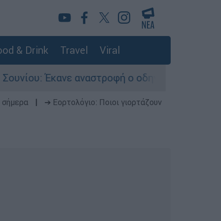
od & Drink
Travel
Viral
νε αναστροφή ο οδηγός - Σοβαρά τραυματισμένος
 σήμερα
|
➔ Εορτολόγιο: Ποιοι γιορτάζουν