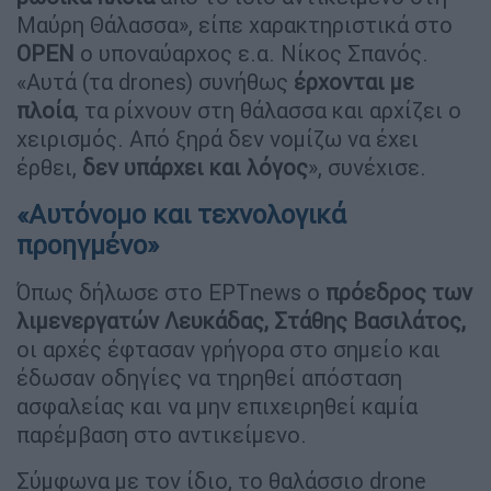
Μαύρη Θάλασσα», είπε χαρακτηριστικά στο
OPEN
ο υποναύαρχος ε.α. Νίκος Σπανός.
«Αυτά (τα drones) συνήθως
έρχονται με
πλοία
, τα ρίχνουν στη θάλασσα και αρχίζει ο
χειρισμός. Από ξηρά δεν νομίζω να έχει
έρθει,
δεν υπάρχει και λόγος
», συνέχισε.
«Αυτόνομο και τεχνολογικά
προηγμένο»
Όπως δήλωσε στο ΕΡΤnews ο
πρόεδρος των
λιμενεργατών Λευκάδας, Στάθης Βασιλάτος,
οι αρχές έφτασαν γρήγορα στο σημείο και
έδωσαν οδηγίες να τηρηθεί απόσταση
ασφαλείας και να μην επιχειρηθεί καμία
παρέμβαση στο αντικείμενο.
Σύμφωνα με τον ίδιο, το θαλάσσιο drone