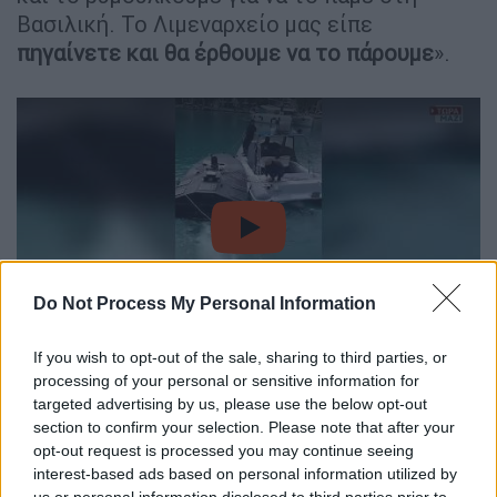
Βασιλική. Το Λιμεναρχείο μας είπε
πηγαίνετε και θα έρθουμε να το πάρουμε
».
video
Do Not Process My Personal Information
If you wish to opt-out of the sale, sharing to third parties, or
processing of your personal or sensitive information for
Τα χαρακτηριστικά του drone και ο
targeted advertising by us, please use the below opt-out
χειρισμός του
section to confirm your selection. Please note that after your
opt-out request is processed you may continue seeing
Το
θαλάσσιο drone Magura V3
μπορεί να
interest-based ads based on personal information utilized by
us or personal information disclosed to third parties prior to