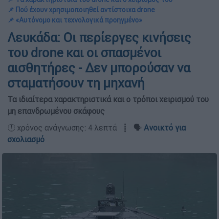
📌 Πού έχουν χρησιμοποιηθεί αντίστοιχα drone
📌 «Αυτόνομο και τεχνολογικά προηγμένο»
Λευκάδα: Οι περίεργες κινήσεις
του drone και οι σπασμένοι
αισθητήρες - Δεν μπορούσαν να
σταματήσουν τη μηχανή
Τα ιδιαίτερα χαρακτηριστικά και ο τρόποι χειρισμού του
μη επανδρωμένου σκάφους
🕛 χρόνος ανάγνωσης: 4 λεπτά ┋ 🗣️
Ανοικτό για
σχολιασμό