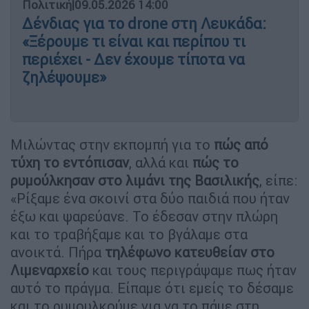
Πολιτική
|
09.05.2026 14:00
Δένδιας για το drone στη Λευκάδα:
«Ξέρουμε τι είναι και περίπου τι
περιέχει - Δεν έχουμε τίποτα να
ζηλέψουμε»
Μιλώντας στην εκπομπή για το
πώς από
τύχη το εντόπισαν
, αλλά και
πώς το
ρυμούλκησαν στο λιμάνι της Βασιλικής
, είπε:
«Ρίξαμε ένα σκοινί στα δύο παιδιά που ήταν
έξω και ψαρεύανε. Το έδεσαν στην πλώρη
και το τραβήξαμε και το βγάλαμε στα
ανοικτά. Πήρα
τηλέφωνο κατευθείαν στο
Λιμεναρχείο
και τους περιγράψαμε πως ήταν
αυτό το πράγμα. Είπαμε ότι εμείς το δέσαμε
και το ρυμουλκούμε για να το πάμε στη