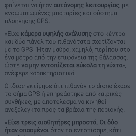
φαίνεται να ήταν
αυτόνομης λειτουργίας
, με
ενσωματωμένες μπαταρίες και σύστημα
πλοήγησης GPS.
«Είχε
κάμερα υψηλής ανάλυσης
στο κέντρο
και δύο πάνελ που πιθανότατα σχετίζονται
με το GPS. Ήταν μαύρο, χαμηλό, περίπου στο
ένα μέτρο από την επιφάνεια της θάλασσας,
ώστε
να μην εντοπίζεται εύκολα τη νύχτα
»,
ανέφερε χαρακτηριστικά.
Ο ίδιος εκτίμησε ότι πιθανόν το drone έχασε
το σήμα GPS ή επηρεάστηκε από καιρικές
συνθήκες, με αποτέλεσμα να κινηθεί
ανεξέλεγκτα προς τα βράχια της περιοχής.
«
Είχε τρεις αισθητήρες μπροστά. Οι δύο
ήταν σπασμένοι
όταν το εντοπίσαμε, κάτι