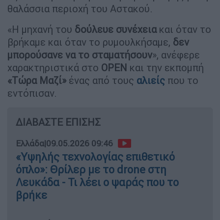
θαλάσσια περιοχή του Αστακού.
«Η μηχανή του
δούλευε συνέχεια
και όταν το
βρήκαμε και όταν το ρυμουλκήσαμε,
δεν
μπορούσανε να το σταματήσουν
», ανέφερε
χαρακτηριστικά στο
OPEN
και την εκπομπή
«Τώρα Μαζί»
ένας από τους
αλιείς
που το
εντόπισαν.
ΔΙΑΒΑΣΤΕ ΕΠΙΣΗΣ
Ελλάδα
|
09.05.2026 09:46
«Υψηλής τεχνολογίας επιθετικό
όπλο»: Θρίλερ με το drone στη
Λευκάδα - Τι λέει ο ψαράς που το
βρήκε