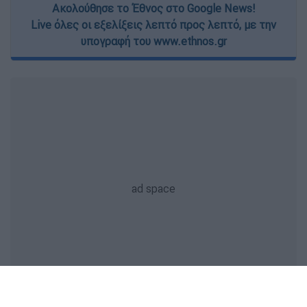
Ακολούθησε το Έθνος στο Google News!
Live όλες οι εξελίξεις λεπτό προς λεπτό, με την
υπογραφή του www.ethnos.gr