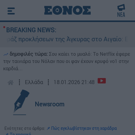
BREAKING NEWS:
ροκλήσεων της Άγκυρας στο Αιγαίο: Εικονική αε
δημοφιλές τώρα:
Σου καίει το μυαλό: Το Netflix έφερε
την ταινιάρα του Νόλαν που οι φαν έχουν κρυφό νο1 στην
καρδιά...
┋
Ελλάδα
┋
18.01.2026 21:48
Newsroom
Ενότητες στο άρθρο:
📌 Πώς εγκλωβίστηκαν στη χαράδρα
📌 Το χρονικό