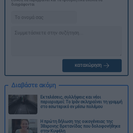
διαγράφονται
καταχώρηση
Διαβάστε ακόμη
Εκτελέσεις, συλλήψεις και νέοι
περιορισμοί: Το Ιράν σκληραίνει τη γραμμή
στο εσωτερικό εν μέσω πολέμου
Η πρώτη δήλωση της οικογένειας της
38χρονης Βρετανίδας που δολοφονήθηκε
στην Κυψέλη