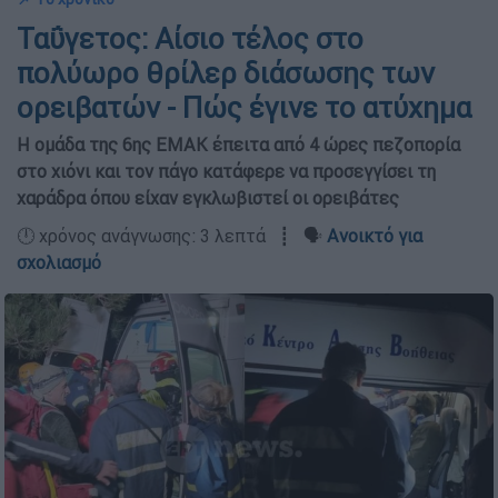
Ταΰγετος: Αίσιο τέλος στο
πολύωρο θρίλερ διάσωσης των
ορειβατών - Πώς έγινε το ατύχημα
Η ομάδα της 6ης ΕΜΑΚ έπειτα από 4 ώρες πεζοπορία
στο χιόνι και τον πάγο κατάφερε να προσεγγίσει τη
χαράδρα όπου είχαν εγκλωβιστεί οι ορειβάτες
🕛 χρόνος ανάγνωσης: 3 λεπτά ┋ 🗣️
Ανοικτό για
σχολιασμό