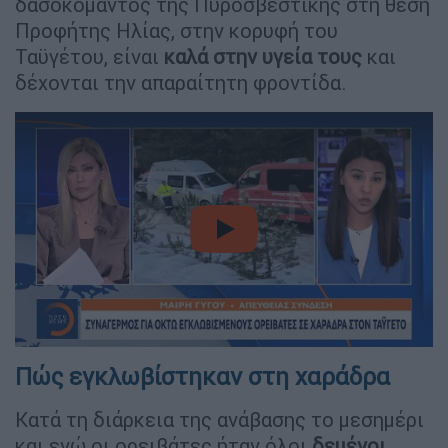
δασοκομάντος της Πυροσβεστικής στη θέση
Προφήτης Ηλίας, στην κορυφή του
Ταϋγέτου, είναι
καλά στην υγεία τους
και
δέχονται την απαραίτητη φροντίδα.
video
Πώς εγκλωβίστηκαν στη χαράδρα
Κατά τη διάρκεια της ανάβασης το μεσημέρι
και ενώ οι ορειβάτες ήταν όλοι
δεμένοι