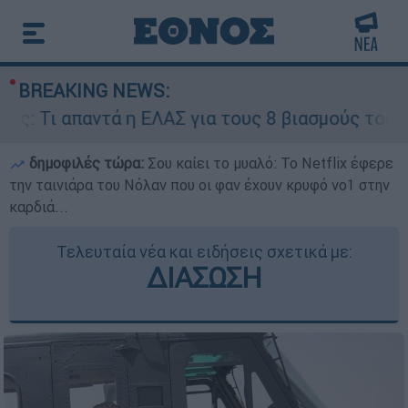
BREAKING NEWS:
 η ΕΛΑΣ για τους 8 βιασμούς τουριστριών - «Μό
δημοφιλές τώρα:
Σου καίει το μυαλό: Το Netflix έφερε
την ταινιάρα του Νόλαν που οι φαν έχουν κρυφό νο1 στην
καρδιά...
Τελευταία νέα και ειδήσεις σχετικά με:
ΔΙΑΣΩΣΗ