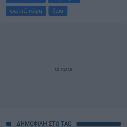
φωτιά τώρα
ζώα
ΔΗΜΟΦΙΛΗ ΣΤΟ TAG