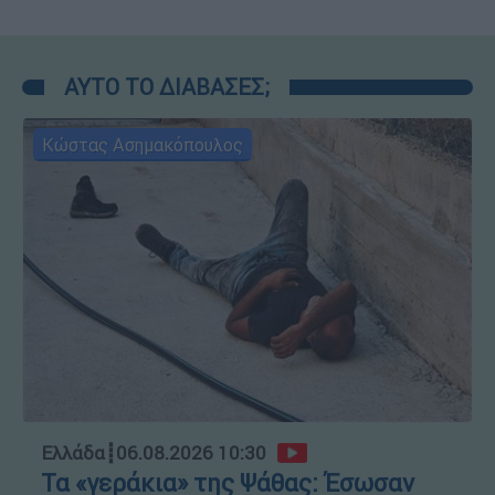
ΑΥΤΟ ΤΟ ΔΙΑΒΑΣΕΣ;
Κώστας Ασημακόπουλος
Ελλάδα
┋
06.08.2026 10:30
Τα «γεράκια» της Ψάθας: Έσωσαν