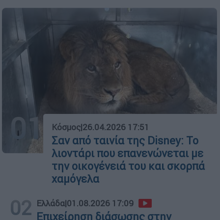
01
Κόσμος
|
26.04.2026 17:51
Σαν από ταινία της Disney: Το
λιοντάρι που επανενώνεται με
την οικογένειά του και σκορπά
χαμόγελα
02
Ελλάδα
|
01.08.2026 17:09
Επιχείρηση διάσωσης στην