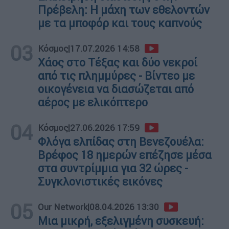
Πρέβελη: Η μάχη των εθελοντών
με τα μποφόρ και τους καπνούς
03
Κόσμος
|
17.07.2026 14:58
Χάος στο Τέξας και δύο νεκροί
από τις πλημμύρες - Βίντεο με
οικογένεια να διασώζεται από
αέρος με ελικόπτερο
04
Κόσμος
|
27.06.2026 17:59
Φλόγα ελπίδας στη Βενεζουέλα:
Βρέφος 18 ημερών επέζησε μέσα
στα συντρίμμια για 32 ώρες -
Συγκλονιστικές εικόνες
05
Our Network
|
08.04.2026 13:30
Μια μικρή, εξελιγμένη συσκευή: