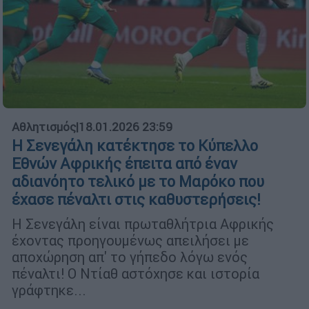
Αθλητισμός
|
18.01.2026 23:59
Η Σενεγάλη κατέκτησε το Κύπελλο
Εθνών Αφρικής έπειτα από έναν
αδιανόητο τελικό με το Μαρόκο που
έχασε πέναλτι στις καθυστερήσεις!
Η Σενεγάλη είναι πρωταθλήτρια Αφρικής
έχοντας προηγουμένως απειλήσει με
αποχώρηση απ' το γήπεδο λόγω ενός
πέναλτι! Ο Ντίαθ αστόχησε και ιστορία
γράφτηκε...