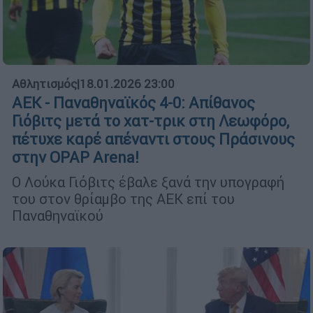
Αθλητισμός
|
18.01.2026 23:00
ΑΕΚ - Παναθηναϊκός 4-0: Απίθανος
Γιόβιτς μετά το χατ-τρικ στη Λεωφόρο,
πέτυχε καρέ απέναντι στους Πράσινους
στην OPAP Arena!
Ο Λούκα Γιόβιτς έβαλε ξανά την υπογραφή
του στον θρίαμβο της ΑΕΚ επί του
Παναθηναϊκού