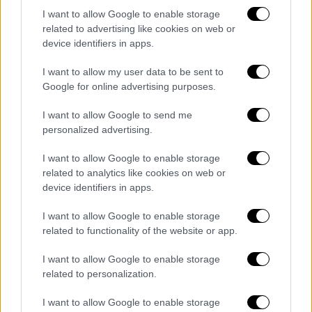
άνθρωποι
I want to allow Google to enable storage
related to advertising like cookies on web or
device identifiers in apps.
I want to allow my user data to be sent to
Google for online advertising purposes.
I want to allow Google to send me
personalized advertising.
I want to allow Google to enable storage
related to analytics like cookies on web or
device identifiers in apps.
I want to allow Google to enable storage
related to functionality of the website or app.
Κόσμος
|
18.01.2026 22:28
I want to allow Google to enable storage
related to personalization.
«Το 2003 φωτιά κατέστρεψε σε μόλις 90
δευτερόλεπτα νυχτερινό κέντρο
I want to allow Google to enable storage