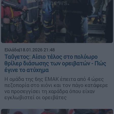
Ελλάδα
|
18.01.2026 21:48
Ταΰγετος: Αίσιο τέλος στο πολύωρο
θρίλερ διάσωσης των ορειβατών - Πώς
έγινε το ατύχημα
Η ομάδα της 6ης ΕΜΑΚ έπειτα από 4 ώρες
πεζοπορία στο χιόνι και τον πάγο κατάφερε
να προσεγγίσει τη χαράδρα όπου είχαν
εγκλωβιστεί οι ορειβάτες