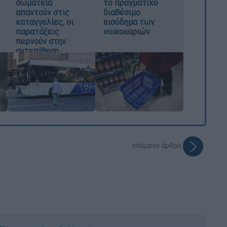
σωματεία
το πραγματικό
απαντούν στις
διαθέσιμο
καταγγελίες, οι
εισόδημα των
παρατάξεις
νοικοκυριών
περνούν στην
αντεπίθεση
επόμενο άρθρο