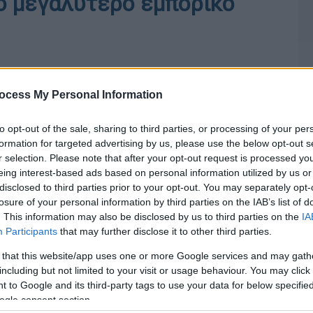
ο μεγαλύτερο εμπορικό
ocess My Personal Information
to opt-out of the sale, sharing to third parties, or processing of your per
formation for targeted advertising by us, please use the below opt-out s
r selection. Please note that after your opt-out request is processed y
eing interest-based ads based on personal information utilized by us or
disclosed to third parties prior to your opt-out. You may separately opt-
losure of your personal information by third parties on the IAB’s list of
. This information may also be disclosed by us to third parties on the
IA
Participants
that may further disclose it to other third parties.
 that this website/app uses one or more Google services and may gath
including but not limited to your visit or usage behaviour. You may click 
 to Google and its third-party tags to use your data for below specifi
ogle consent section.