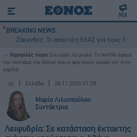
BREAKING NEWS:
Ζάκυνθος: Τι απαντά η ΕΛΑΣ για τους 8 βιασμούς
δημοφιλές τώρα:
Σου καίει το μυαλό: Το Netflix έφερε
την ταινιάρα του Νόλαν που οι φαν έχουν κρυφό νο1 στην
καρδιά...
┋
Ελλάδα
┋
26.11.2025 21:28
Μαρία Λιλιοπούλου
Συντάκτρια
Λειψυδρία: Σε κατάσταση έκτακτης