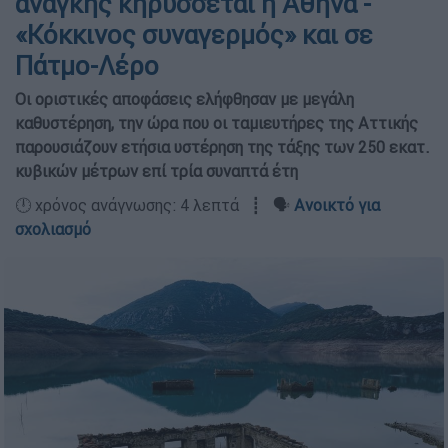
ανάγκης κηρύσσεται η Αθήνα -
«Κόκκινος συναγερμός» και σε
Πάτμο-Λέρο
Οι οριστικές αποφάσεις ελήφθησαν με μεγάλη
καθυστέρηση, την ώρα που οι ταμιευτήρες της Αττικής
παρουσιάζουν ετήσια υστέρηση της τάξης των 250 εκατ.
κυβικών μέτρων επί τρία συναπτά έτη
🕛 χρόνος ανάγνωσης: 4 λεπτά ┋ 🗣️
Ανοικτό για
σχολιασμό