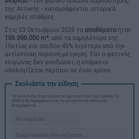
Μόρνου
- τον βασικό πυλώνα υδροδότησης
της Αττικής - καταγράφονται ιστορικά
χαμηλές στάθμες.
Στις 23 Οκτωβρίου 2025 τα
αποθέματα
ήταν
156.996.000 m³
, από τα χαμηλότερα της
15ετίας και σχεδόν 45% λιγότερα από την
αντίστοιχη περσινή μέτρηση. Εάν ο φετινός
χειμώνας δεν αποδώσει, η επάρκεια
υπολογίζεται περίπου σε έναν χρόνο.
Τα σχολιά σας δημοσιεύονται άμεσα με δική σας ευθύνη. Το
ΕΘΝΟΣ θα παρεμβαίνει και τα προσβλητικά σχόλια θα
διαγράφονται