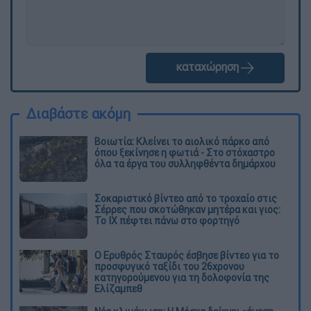
καταχώρηση
Διαβάστε ακόμη
Βοιωτία: Κλείνει το αιολικό πάρκο από
όπου ξεκίνησε η φωτιά - Στο στόχαστρο
όλα τα έργα του συλληφθέντα δημάρχου
Σοκαριστικό βίντεο από το τροχαίο στις
Σέρρες που σκοτώθηκαν μητέρα και γιος:
Το ΙΧ πέφτει πάνω στο φορτηγό
Ο Ερυθρός Σταυρός έσβησε βίντεο για το
προσφυγικό ταξίδι του 26χρονου
κατηγορούμενου για τη δολοφονία της
Ελίζαμπεθ