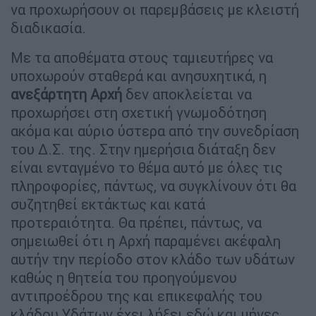
να προχωρήσουν οι παρεμβάσεις με κλειστή
διαδικασία.
Με τα αποθέματα στους ταμιευτήρες να
υποχωρούν σταθερά και ανησυχητικά, η
ανεξάρτητη
Αρχή
δεν αποκλείεται να
προχωρήσει στη σχετική γνωμοδότηση
ακόμα και αύριο ύστερα από την συνεδρίαση
του Δ.Σ. της. Στην ημερήσια διάταξη δεν
είναι ενταγμένο το θέμα αυτό με όλες τις
πληροφορίες, πάντως, να συγκλίνουν ότι θα
συζητηθεί εκτάκτως και κατά
προτεραιότητα. Θα πρέπει, πάντως, να
σημειωθεί ότι η Αρχή παραμένει ακέφαλη
αυτήν την περίοδο στον κλάδο των υδάτων
καθώς η θητεία του προηγούμενου
αντιπροέδρου της και επικεφαλής του
κλάδου Υδάτων έχει λήξει εδώ και μήνες