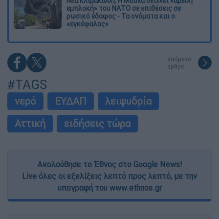
Νέα κλιμάκωση: Η Μόσχα δείχνει «άμεση
εμπλοκή» του ΝΑΤΟ σε επιθέσεις σε
ρωσικό έδαφος - Τα ονόματα και ο
«εγκέφαλος»
επόμενο
άρθρο
#TAGS
νερό
ΕΥΔΑΠ
λειψυδρία
Αττική
ειδήσεις τώρα
Ακολούθησε το Έθνος στο Google News!
Live όλες οι εξελίξεις λεπτό προς λεπτό, με την
υπογραφή του www.ethnos.gr