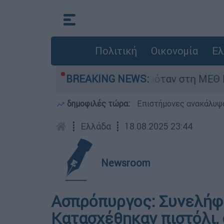
Πολιτική
Οικονομία
Ελ
βρέφος 8 ημερών - Νοσηλευόταν στη ΜΕΘ Νεογ
BREAKING NEWS:
δημοφιλές τώρα:
Επιστήμονες ανακάλυψα
┋
Ελλάδα
┋
18.08.2025 23:44
Newsroom
Ασπρόπυργος: Συνελήφθ
Κατασχέθηκαν πιστόλι, 