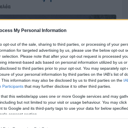
γελέα
ocess My Personal Information
to opt-out of the sale, sharing to third parties, or processing of your per
formation for targeted advertising by us, please use the below opt-out s
r selection. Please note that after your opt-out request is processed y
eing interest-based ads based on personal information utilized by us or
disclosed to third parties prior to your opt-out. You may separately opt-
losure of your personal information by third parties on the IAB’s list of
. This information may also be disclosed by us to third parties on the
IA
Participants
that may further disclose it to other third parties.
 that this website/app uses one or more Google services and may gath
including but not limited to your visit or usage behaviour. You may click 
 to Google and its third-party tags to use your data for below specifi
ogle consent section.