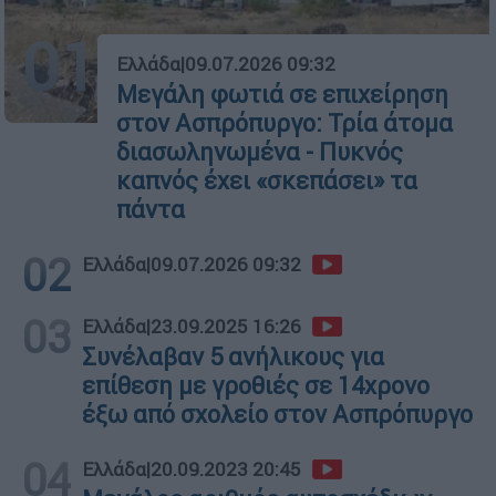
01
Ελλάδα
|
09.07.2026 09:32
Μεγάλη φωτιά σε επιχείρηση
στον Ασπρόπυργο: Τρία άτομα
διασωληνωμένα - Πυκνός
καπνός έχει «σκεπάσει» τα
πάντα
02
Ελλάδα
|
09.07.2026 09:32
03
Ελλάδα
|
23.09.2025 16:26
Συνέλαβαν 5 ανήλικους για
επίθεση με γροθιές σε 14χρονο
έξω από σχολείο στον Ασπρόπυργο
04
Ελλάδα
|
20.09.2023 20:45