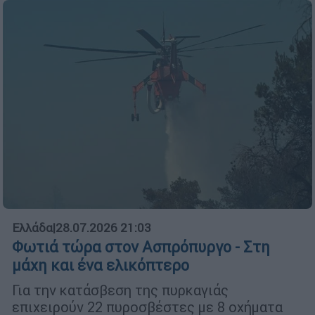
Ελλάδα
|
28.07.2026 21:03
Φωτιά τώρα στον Ασπρόπυργο - Στη
μάχη και ένα ελικόπτερο
Για την κατάσβεση της πυρκαγιάς
επιχειρούν 22 πυροσβέστες με 8 οχήματα