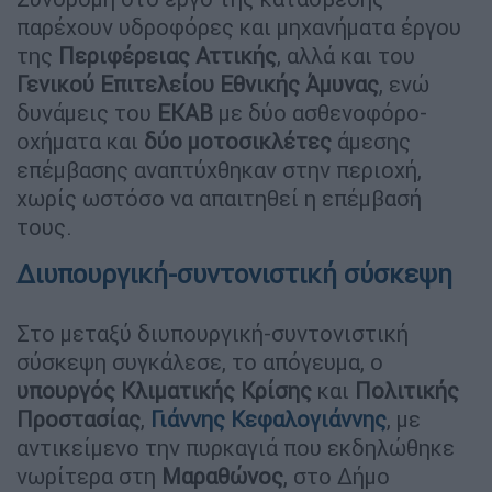
παρέχουν υδροφόρες και μηχανήματα έργου
της
Περιφέρειας Αττικής
, αλλά και του
Γενικού Επιτελείου Εθνικής Άμυνας
, ενώ
δυνάμεις του
ΕΚΑΒ
με δύο ασθενοφόρο-
οχήματα και
δύο μοτοσικλέτες
άμεσης
επέμβασης αναπτύχθηκαν στην περιοχή,
χωρίς ωστόσο να απαιτηθεί η επέμβασή
τους.
Διυπουργική-συντονιστική σύσκεψη
Στο μεταξύ διυπουργική-συντονιστική
σύσκεψη συγκάλεσε, το απόγευμα, ο
υπουργός Κλιματικής Κρίσης
και
Πολιτικής
Προστασίας
,
Γιάννης Κεφαλογιάννης
, με
αντικείμενο την πυρκαγιά που εκδηλώθηκε
νωρίτερα στη
Μαραθώνος
, στο Δήμο