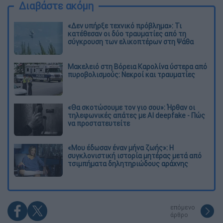
Διαβάστε ακόμη
«Δεν υπήρξε τεχνικό πρόβλημα»: Τι
κατέθεσαν οι δύο τραυματίες από τη
σύγκρουση των ελικοπτέρων στη Ψάθα
Μακελειό στη Βόρεια Καρολίνα ύστερα από
πυροβολισμούς: Νεκροί και τραυματίες
«Θα σκοτώσουμε τον γιο σου»: Ήρθαν οι
τηλεφωνικές απάτες με AI deepfake - Πώς
να προστατευτείτε
«Μου έδωσαν έναν μήνα ζωής»: Η
συγκλονιστική ιστορία μητέρας μετά από
τσιμπήματα δηλητηριώδους αράχνης
επόμενο
άρθρο