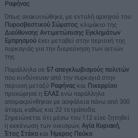
Ραφήνας
.
Όπως ανακοινώθηκε, με εντολή αρχηγού του
Πυροσβεστικού Σώματος
, κλιμάκιο της
Διεύθυνσης Αντιμετώπισης Εγκλημάτων
Εμπρησμού
έχει μεταβεί στην περιοχή της
πυρκαγιάς για την διερεύνηση των αιτιών
της.
Παράλληλα σε
57 απεγκλωβισμούς πολιτών
που κινδύνευαν από την πυρκαγιά στην
περιοχή μεταξύ
Ραφήνας
και
Πικερμίου
προχώρησε η
ΕΛΑΣ
ενώ παράλληλα
απομακρύνθηκαν με ασφάλεια πάνω από 300
άτομα, καθώς και 22 τετράποδα.
Σημειώνεται ότι μέσω του 112 είχε ζητηθεί
η εκκένωση των οικισμών,
Αγία Κυριακή
,
Έτος Στέκο
και
Ήμερος Πεύκο
.