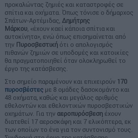
προκαλώντας ζημιές και καταστροφές σε
σπίτια και οχήματα. Όπως τόνισε ο δήμαρχος
Σπάτων-Αρτέμιδας,
Δημήτρης
Μάρκου
, «έχουν καεί κάποια σπίτια και
αυτοκίνητα», ενώ όπως επισημαίνεται από
την
Πυροσβεστική
ότι ο απολογισμός
πιθανών ζημιών σε υποδομές και κατοικίες
θα πραγματοποιηθεί όταν ολοκληρωθεί το
έργο της κατάσβεσης.
Στο σημείο παραμένουν και επιχειρούν
170
πυροσβέστες
με 8 ομάδες δασοκομάντο και
48 οχήματα, καθώς και μεγάλος αριθμός
εθελοντών και εθελοντικών πυροσβεστικών
οχημάτων. Για την
αεροπυρόσβεση
έχουν
διατεθεί 17 αεροσκάφη και 7 ελικόπτερα, εκ
των οποίων το ένα για τον συντονισμό τους.
Συνδρομή στο έργο της κατάσβεσης