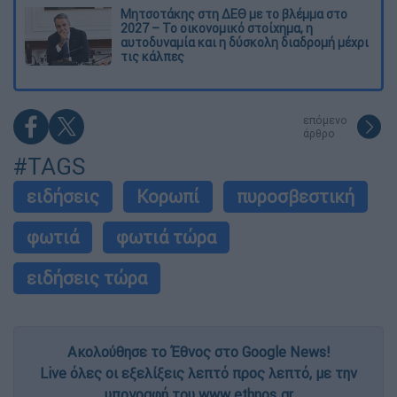
Μητσοτάκης στη ΔΕΘ με το βλέμμα στο
2027 – Το οικονομικό στοίχημα, η
αυτοδυναμία και η δύσκολη διαδρομή μέχρι
τις κάλπες
επόμενο
άρθρο
#TAGS
ειδήσεις
Κορωπί
πυροσβεστική
φωτιά
φωτιά τώρα
ειδήσεις τώρα
Ακολούθησε το Έθνος στο Google News!
Live όλες οι εξελίξεις λεπτό προς λεπτό, με την
υπογραφή του www.ethnos.gr