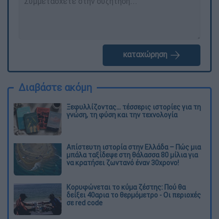
καταχώρηση
Διαβάστε ακόμη
Ξεφυλλίζοντας... τέσσερις ιστορίες για τη
γνώση, τη φύση και την τεχνολογία
Απίστευτη ιστορία στην Ελλάδα – Πώς μια
μπάλα ταξίδεψε στη θάλασσα 80 μίλια για
να κρατήσει ζωντανό έναν 30χρονο!
Κορυφώνεται το κύμα ζέστης: Πού θα
δείξει 40αρια το θερμόμετρο - Οι περιοχές
σε red code