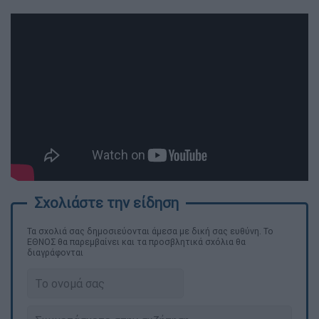
Τα σχολιά σας δημοσιεύονται άμεσα με δική σας ευθύνη. Το
ΕΘΝΟΣ θα παρεμβαίνει και τα προσβλητικά σχόλια θα
διαγράφονται