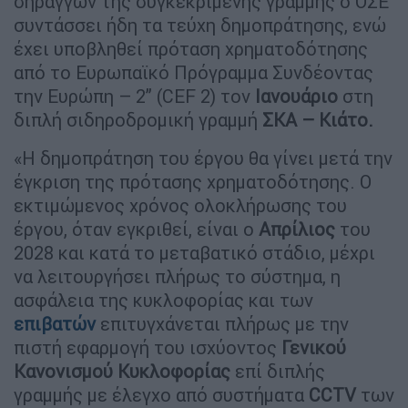
σηράγγων της συγκεκριμένης γραμμής ο ΟΣΕ
συντάσσει ήδη τα τεύχη δημοπράτησης, ενώ
έχει υποβληθεί πρόταση χρηματοδότησης
από το Ευρωπαϊκό Πρόγραμμα Συνδέοντας
την Ευρώπη – 2” (CEF 2) τον
Ιανουάριο
στη
διπλή σιδηροδρομική γραμμή
ΣΚΑ – Κιάτο.
«Η δημοπράτηση του έργου θα γίνει μετά την
έγκριση της πρότασης χρηματοδότησης. Ο
εκτιμώμενος χρόνος ολοκλήρωσης του
έργου, όταν εγκριθεί, είναι ο
Απρίλιος
του
2028 και κατά το μεταβατικό στάδιο, μέχρι
να λειτουργήσει πλήρως το σύστημα, η
ασφάλεια της κυκλοφορίας και των
επιβατών
επιτυγχάνεται πλήρως με την
πιστή εφαρμογή του ισχύοντος
Γενικού
Κανονισμού Κυκλοφορίας
επί διπλής
γραμμής με έλεγχο από συστήματα
CCTV
των