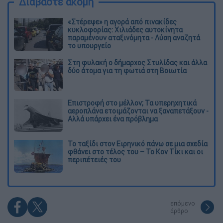
Διαβάστε ακόμη
«Στέρεψε» η αγορά από πινακίδες
κυκλοφορίας: Χιλιάδες αυτοκίνητα
παραμένουν αταξινόμητα - Λύση αναζητά
το υπουργείο
Στη φυλακή ο δήμαρχος Στυλίδας και άλλα
δύο άτομα για τη φωτιά στη Βοιωτία
Επιστροφή στο μέλλον; Τα υπερηχητικά
αεροπλάνα ετοιμάζονται να ξαναπετάξουν -
Αλλά υπάρχει ένα πρόβλημα
Το ταξίδι στον Ειρηνικό πάνω σε μια σχεδία
φθάνει στο τέλος του – Το Κον Τίκι και οι
περιπέτειές του
επόμενο
άρθρο