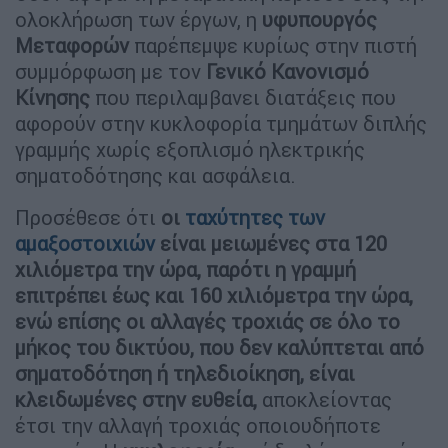
ολοκλήρωση των έργων, η
υφυπουργός
Μεταφορών
παρέπεμψε κυρίως στην πιστή
συμμόρφωση με τον
Γενικό Κανονισμό
Κίνησης
που περιλαμβανει διατάξεις που
αφορούν στην κυκλοφορία τμημάτων διπλής
γραμμής χωρίς εξοπλισμό ηλεκτρικής
σηματοδότησης και ασφάλεια.
Προσέθεσε ότι
οι
ταχύτητες των
αμαξοστοιχιών
είναι μειωμένες στα 120
χιλιόμετρα την ώρα, παρότι η γραμμή
επιτρέπει έως και 160 χιλιόμετρα την ώρα,
ενώ επίσης οι αλλαγές τροχιάς σε όλο το
μήκος του δικτύου, που δεν καλύπτεται από
σηματοδότηση ή τηλεδιοίκηση, είναι
κλειδωμένες στην ευθεία,
αποκλείοντας
έτσι την αλλαγή τροχιάς οποιουδήποτε