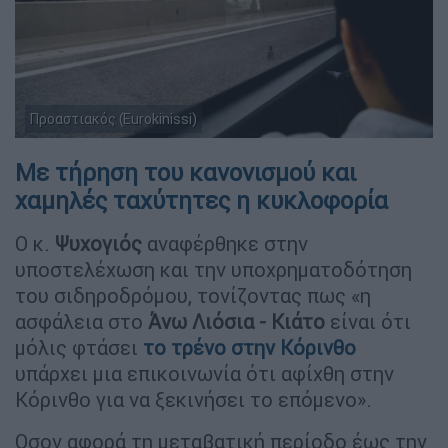
Προαστιακός (Eurokinissi)
Με τήρηση του κανονισμού και
χαμηλές ταχύτητες η κυκλοφορία
Ο κ.
Ψυχογιός
αναφέρθηκε στην
υποστελέχωση και την υποχρηματοδότηση
του σιδηροδρόμου, τονίζοντας πως «η
ασφάλεια στο
Άνω Λιόσια - Κιάτο
είναι ότι
μόλις φτάσει
το τρένο στην
Κόρινθο
υπάρχει μια επικοινωνία ότι αφίχθη στην
Κόρινθο για να ξεκινήσει το επόμενο».
Οσον αφορά τη μεταβατική περίοδο έως την