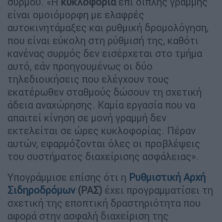
συρμού. «Η
κυκλοφορία
επί διπλής γραμμής
είναι ομοιόμορφη με ελαφρές
αυτοκινητάμαξες και ρυθμική δρομολόγηση,
που είναι εύκολη στη ρύθμισή της, καθότι
κανένας συρμός δεν εισέρχεται στο τμήμα
αυτό, εάν προηγουμένως οι δύο
τηλεδιοικήσεις που ελέγχουν τους
εκατέρωθεν σταθμούς δώσουν τη σχετική
άδεια αναχώρησης. Καμία εργασία που να
απαιτεί κίνηση σε μονή γραμμή δεν
εκτελείται σε ώρες κυκλοφορίας. Πέραν
αυτών, εφαρμόζονται όλες οι προβλέψεις
του συστήματος διαχείρισης ασφάλειας».
Υπογράμμισε επίσης ότι η
Ρυθμιστική Αρχή
Σιδηροδρόμων
(ΡΑΣ)
έχει προγραμματίσει τη
σχετική της εποπτική δραστηριότητα που
αφορά στην ασφαλή διαχείριση της