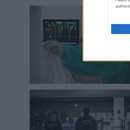
authenti