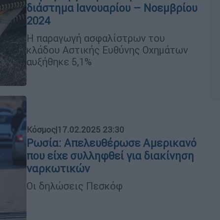
διάστημα Ιανουαρίου – Νοεμβρίου
2024
Η παραγωγή ασφαλίστρων του
κλάδου Αστικής Ευθύνης Οχημάτων
αυξήθηκε 5,1%
Κόσμος
|
17.02.2025 23:30
Ρωσία: Απελευθέρωσε Αμερικανό
που είχε συλληφθεί για διακίνηση
ναρκωτικών
Οι δηλώσεις Πεσκόφ