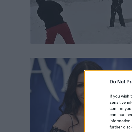
Do Not Pr
If you wish 
sensitive in
confirm you
continue se
information 
further disc