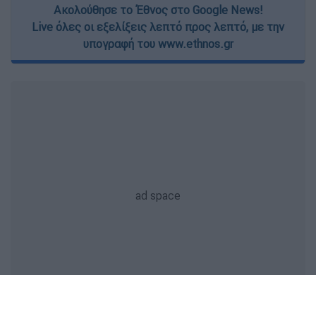
Ακολούθησε το Έθνος στο Google News!
Live όλες οι εξελίξεις λεπτό προς λεπτό, με την
υπογραφή του www.ethnos.gr