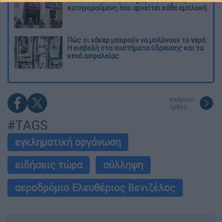
κατηγορούμενη που αρνείται κάθε εμπλοκή
Πώς οι χάκερ μπορούν να μολύνουν το νερό:
Η εισβολή στα συστήματα ύδρευσης και τα
κενά ασφαλείας
επόμενο
άρθρο
#TAGS
εγκληματική οργάνωση
ειδήσεις τώρα
σύλληψη
αεροδρόμιο Ελευθέριος Βενιζέλος