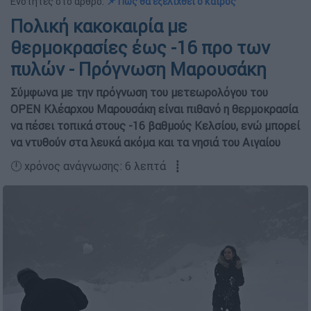
Ενότητες στο άρθρο:
📌 Πώς θα εξελιχθεί ο καιρός
Πολική κακοκαιρία με
θερμοκρασίες έως -16 προ των
πυλών - Πρόγνωση Μαρουσάκη
Σύμφωνα με την πρόγνωση του μετεωρολόγου του
OPEN Κλέαρχου Μαρουσάκη είναι πιθανό η θερμοκρασία
να πέσει τοπικά στους -16 βαθμούς Κελσίου, ενώ μπορεί
να ντυθούν στα λευκά ακόμα και τα νησιά του Αιγαίου
🕛 χρόνος ανάγνωσης: 6 λεπτά ┋