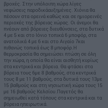
βροχές. Στην υπόλοιπη χώρα λίγες
νεφώσεις παροδικάαυξημένες. Xιόνια θα
πέσουν στα ορεινά καθώς και σε ημιορεινές
περιοχές της βόρειας χώρας. Οι άνεμοι θα
πνέουν από βόρειες διευθύνσεις, στα δυτικά
4 με 5 και στο Ιόνιο τοπικά 6 μποφόρ, στα
ανατολικά 4 με 6 και στο Αιγαίο 7και
πιθανώς τοπικά έως 8 μποφόρ.Η
θερμοκρασία θα σημειώσει πτώση σε όλη
την χώρα, η οποία θα είναι αισθητή κυρίως
στα κεντρικά και βόρεια. Θα φτάσει στα
βόρεια τους 6με 8 βαθμούς, στα κεντρικά
τους 8 με 11 βαθμούς, στα δυτικά τους 13με
15 βαθμούς και στη νησιωτική χώρα τους 15
με 16 βαθμούς Κελσίου.Παγετός θα
σημειωθεί κατά τόπους στα κεντρικά και τα
βόρεια ηπειρωτικά.