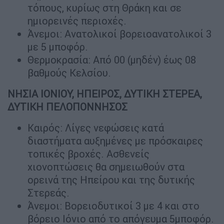
τόπους, κυρίως στη Θράκη και σε
ημιορεινές περιοχές.
Άνεμοι: Ανατολικοί βορειοανατολικοί 3
με 5 μποφόρ.
Θερμοκρασία: Από 00 (μηδέν) έως 08
βαθμούς Κελσίου.
ΝΗΣΙΑ ΙΟΝΙΟΥ, ΗΠΕΙΡΟΣ, ΔΥΤΙΚΗ ΣΤΕΡΕΑ,
ΔΥΤΙΚΗ ΠΕΛΟΠΟΝΝΗΣΟΣ
Καιρός: Λίγες νεφώσεις κατά
διαστήματα αυξημένες με πρόσκαιρες
τοπικές βροχές. Ασθενείς
χιονοπτώσεις θα σημειωθούν στα
ορεινά της Ηπείρου και της δυτικής
Στερεάς.
Άνεμοι: Βορειοδυτικοί 3 με 4 και στο
βόρειο Ιόνιο από το απόγευμα 5μποφόρ.