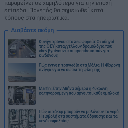
παραμείνει σε χαμηλότερα για την εποχή
επίπεδα. Παγετός θα σημειωθεί κατά
τόπους στα ηπειρωτικά.
Διαβάστε ακόμη
Κυνήγι χρόνου στα λεωφορεία: Οι οδηγοί
της ΟΣΥ καταγγέλλουν δρομολόγια που
«δεν βγαίνουν» και προειδοποιούν για
κινδύνους
Πώς έγινε η τραγωδία στα Μάλια: Η 40χρονη
πνίγηκε για να σώσει τη φίλη της
Marfin: Στην Αθήνα σήμερα η 46χρονη
κατηγορούμενη που αρνείται κάθε εμπλοκή
Πώς οι χάκερ μπορούν να μολύνουν το νερό:
Η εισβολή στα συστήματα ύδρευσης και τα
κενά ασφαλείας