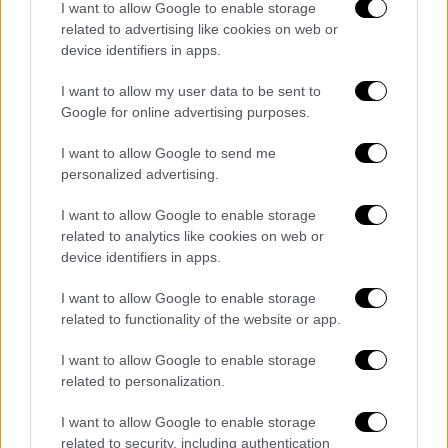
Από τη σημερινή αστάθεια, στην πολλή
I want to allow Google to enable storage
related to advertising like cookies on web or
ζέστη της Παρασκευής
device identifiers in apps.
I want to allow my user data to be sent to
Google for online advertising purposes.
I want to allow Google to send me
personalized advertising.
I want to allow Google to enable storage
related to analytics like cookies on web or
device identifiers in apps.
I want to allow Google to enable storage
related to functionality of the website or app.
I want to allow Google to enable storage
related to personalization.
Καιρός
|
07.07.2026 08:10
I want to allow Google to enable storage
Ζέστη αλλά όχι καύσωνας τις επόμενες
related to security, including authentication