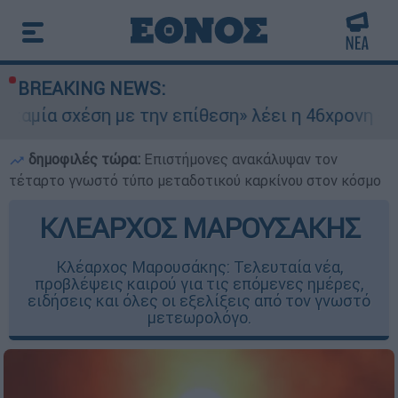
BREAKING NEWS:
ση με την επίθεση» λέει η 46χρονη - Τι αποκάλυ
δημοφιλές τώρα:
Επιστήμονες ανακάλυψαν τον
τέταρτο γνωστό τύπο μεταδοτικού καρκίνου στον κόσμο
ΚΛΕΑΡΧΟΣ ΜΑΡΟΥΣΑΚΗΣ
Κλέαρχος Μαρουσάκης: Τελευταία νέα,
προβλέψεις καιρού για τις επόμενες ημέρες,
ειδήσεις και όλες οι εξελίξεις από τον γνωστό
μετεωρολόγο.