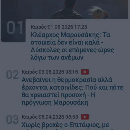
01
Καιρός
|
01.08.2026 17:23
Κλέαρχος Μαρουσάκης: Τα
στοιχεία δεν είναι καλά -
Δύσκολες οι επόμενες ώρες
λόγω των ανέμων
02
Καιρός
|
03.06.2026 08:16
Ανεβαίνει η θερμοκρασία αλλά
έρχονται καταιγίδες: Πού και πότε
θα χρειαστεί προσοχή - Η
πρόγνωση Μαρουσάκη
03
Καιρός
|
08.04.2026 08:58
Χωρίς βροχές ο Επιτάφιος, με