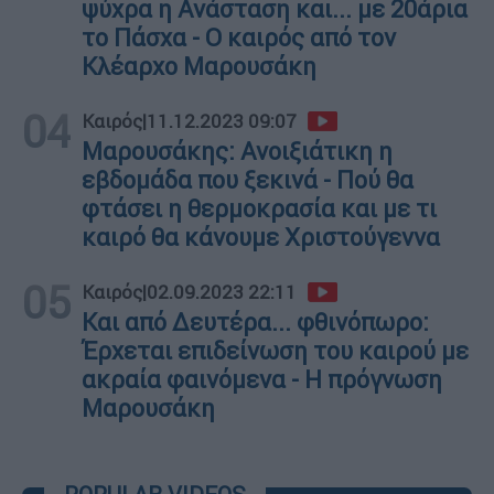
ψύχρα η Ανάσταση και... με 20άρια
το Πάσχα - Ο καιρός από τον
Κλέαρχο Μαρουσάκη
04
Καιρός
|
11.12.2023 09:07
Μαρουσάκης: Ανοιξιάτικη η
εβδομάδα που ξεκινά - Πού θα
φτάσει η θερμοκρασία και με τι
καιρό θα κάνουμε Χριστούγεννα
05
Καιρός
|
02.09.2023 22:11
Και από Δευτέρα... φθινόπωρο:
Έρχεται επιδείνωση του καιρού με
ακραία φαινόμενα - Η πρόγνωση
Μαρουσάκη