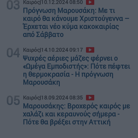
03
Καιρός
|
10.12.2024 08:50
Πρόγνωση Μαρουσάκη: Με τι
καιρό θα κάνουμε Χριστούγεννα –
Έρχεται νέο κύμα κακοκαιρίας
από Σάββατο
04
Καιρός
|
14.10.2024 09:17
Ψυχρές αέριες μάζες φέρνει ο
«Ωμέγα Εμποδιστής»: Πότε πέφτει
η θερμοκρασία - Η πρόγνωση
Μαρουσάκη
05
Καιρός
|
18.09.2024 08:35
Μαρουσάκης: Βροχερός καιρός με
χαλάζι και κεραυνούς σήμερα -
Πότε θα βρέξει στην Αττική