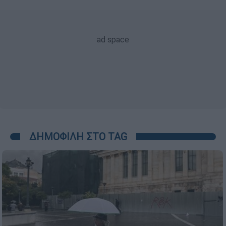
ΔΗΜΟΦΙΛΗ ΣΤΟ TAG