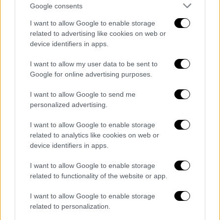
Από τη σημερινή αστάθεια, στην πολλή
Google consents
ζέστη της Παρασκευής
I want to allow Google to enable storage
related to advertising like cookies on web or
device identifiers in apps.
I want to allow my user data to be sent to
Google for online advertising purposes.
I want to allow Google to send me
personalized advertising.
I want to allow Google to enable storage
related to analytics like cookies on web or
device identifiers in apps.
I want to allow Google to enable storage
related to functionality of the website or app.
I want to allow Google to enable storage
Καιρός
|
07.07.2026 08:10
related to personalization.
Ζέστη αλλά όχι καύσωνας τις επόμενες