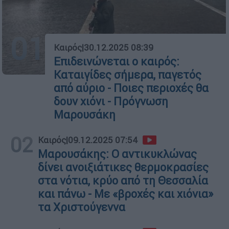
01
Καιρός
|
30.12.2025 08:39
Επιδεινώνεται ο καιρός:
Καταιγίδες σήμερα, παγετός
από αύριο - Ποιες περιοχές θα
δουν χιόνι - Πρόγνωση
Μαρουσάκη
02
Καιρός
|
09.12.2025 07:54
Μαρουσάκης: Ο αντικυκλώνας
δίνει ανοιξιάτικες θερμοκρασίες
στα νότια, κρύο από τη Θεσσαλία
και πάνω - Με «βροχές και χιόνια»
τα Χριστούγεννα