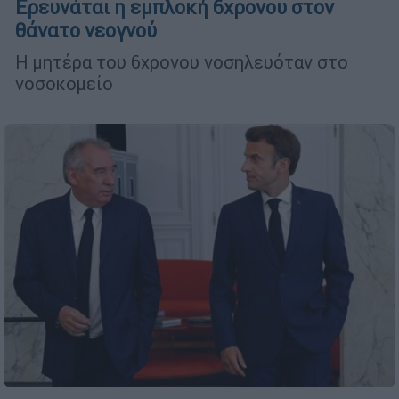
Ερευνάται η εμπλοκή 6χρονου στον
θάνατο νεογνού
Η μητέρα του 6χρονου νοσηλευόταν στο
νοσοκομείο